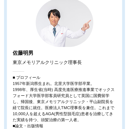
佐藤明男
東京メモリアルクリニック理事長
■ プロフィール
1957年新潟県生まれ。北里大学医学部卒業。
1998年、厚生省(当時) 高度先進医療推進事業でオックス
フォード大学医学部客員研究員として英国に国費留学
し、帰国後、東京メモリアルクリニック・平山副院長を
経て院長に就任。医療法人TMC理事長を兼任。これまで
10,000人を超えるAGA(男性型脱毛症)患者を治療してき
た実績を持つ、頭髪治療の第一人者。
■論文・出版情報