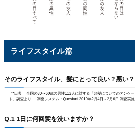
ライフスタイル篇
そのライフスタイル、髪にとって良い？悪い？
**出典 全国の30〜60歳の男性112人に対する「頭髪についてのアンケー
ト」調査より 調査システム：Questant 2019年2月4日～2月6日 調査実施
Q.1 1日に何回髪を洗いますか？