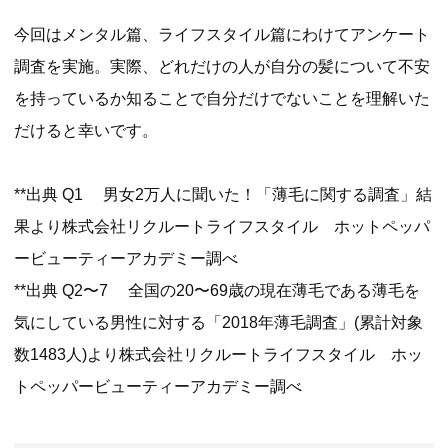
今回はメンタル篇、ライフスタイル篇にわけてアンケート
調査を実施。実際、どれだけの人が自分の髪について不安
を持っているか知ることで自分だけでないことを理解いた
だけると幸いです。
**出典 Q1 男女2万人に聞いた！「薄毛に関する調査」結
果より株式会社リクルートライフスタイル ホットペッパ
ービューティーアカデミー調べ
**出典 Q2〜7 全国の20〜69歳の現在薄毛である薄毛を
気にしている男性に対する「2018年薄毛調査」(累計対象
数1483人)より株式会社リクルートライフスタイル ホッ
トペッパービューティーアカデミー調べ