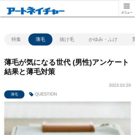
特集
薄毛
抜け毛
かゆみ・ふけ
薄毛が気になる世代 (男性)アンケート
結果と薄毛対策
2023.03.29
QUESTION
薄毛