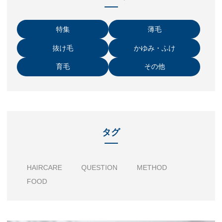
特集
薄毛
抜け毛
かゆみ・ふけ
育毛
その他
タグ
HAIRCARE
QUESTION
METHOD
FOOD