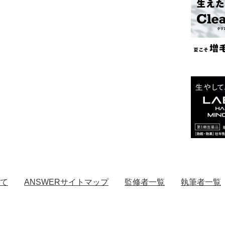
いて
ANSWERサイトマップ
監修者一覧
執筆者一覧