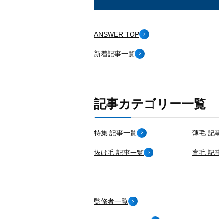
ANSWER TOP
新着記事一覧
記事カテゴリー一覧
特集 記事一覧
薄毛 記
抜け毛 記事一覧
育毛 記
監修者一覧