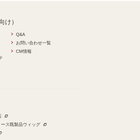
向け）
Q&A
お問い合わせ一覧
CM情報
テ
店
ィース既製品ウィッグ