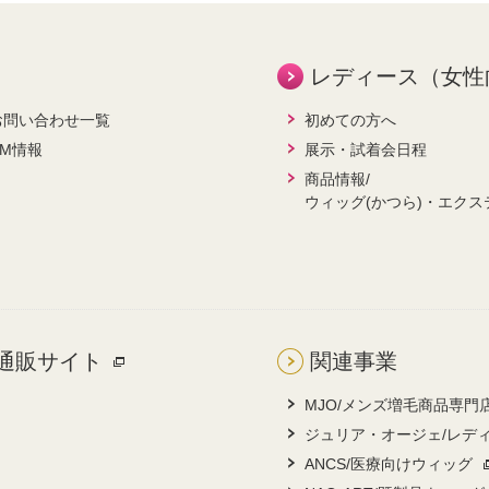
レディース（女性
お問い合わせ一覧
初めての方へ
CM情報
展示・試着会日程
商品情報/
ウィッグ(かつら)・エクス
通販サイト
関連事業
MJO/メンズ増毛商品専門
ジュリア・オージェ/レデ
ANCS/医療向けウィッグ