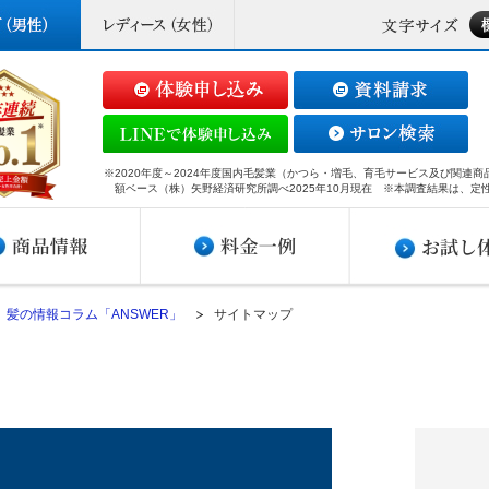
※2020年度～2024年度国内毛髪業（かつら・増毛、育毛サービス及び関連
額ベース（株）矢野経済研究所調べ2025年10月現在 ※本調査結果は、定
髪の情報コラム「ANSWER」
サイトマップ