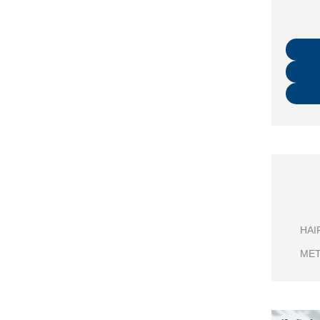
HAI
ME