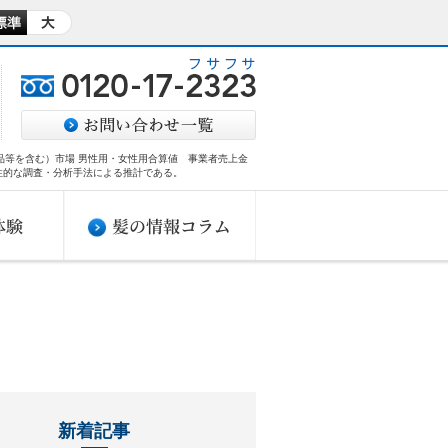
商品等を含む）市場 男性用・女性用合算値 事業者売上金
性的な調査・分析手法による推計である。​
新着記事