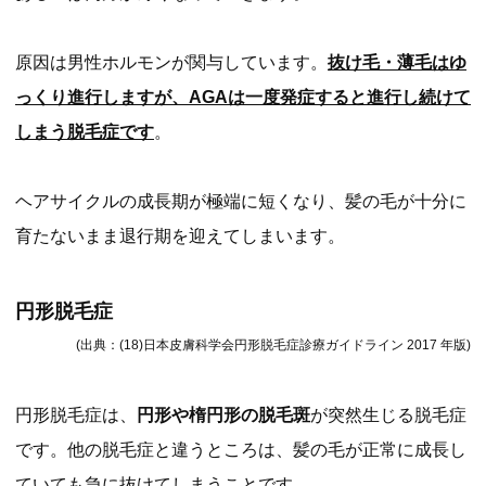
原因は男性ホルモンが関与しています。
抜け毛・薄毛はゆ
っくり進行しますが、AGAは一度発症すると進行し続けて
しまう脱毛症です
。
ヘアサイクルの成長期が極端に短くなり、髪の毛が十分に
育たないまま退行期を迎えてしまいます。
円形脱毛症
(出典：(18)日本皮膚科学会円形脱毛症診療ガイドライン 2017 年版)
円形脱毛症は、
円形や楕円形の脱毛斑
が突然生じる脱毛症
です。他の脱毛症と違うところは、髪の毛が正常に成長し
ていても急に抜けてしまうことです。