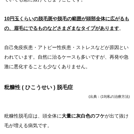
10円玉くらいの脱毛斑や脱毛の範囲が頭部全体に広がるも
の、眉毛にでるものなどさまざまなタイプがあります
。
自己免疫疾患・アトピー性疾患・ストレスなどが原因とい
われています。自然に治るケースも多いですが、再発や急
激に悪化することも少なくありません。
粃糠性 ( ひこうせい ) 脱毛症
(出典：(19)私の治療方法)
粃糠性脱毛症は、頭全体に
大量に灰白色のフケ
が出て抜け
毛が増える病気です。