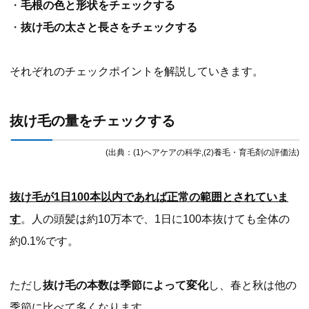
・
毛根の色と形状をチェックする
・
抜け毛の太さと長さをチェックする
それぞれのチェックポイントを解説していきます。
抜け毛の量をチェックする
(出典：(1)ヘアケアの科学,(2)養毛・育毛剤の評価法)
抜け毛が1日100本以内であれば正常の範囲とされていま
す
。人の頭髪は約10万本で、1日に100本抜けても全体の
約0.1%です。
ただし
抜け毛の本数は季節によって変化
し、春と秋は他の
季節に比べて多くなります。