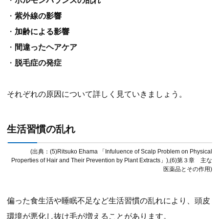
・
ホルモンバランスの乱れ
・
紫外線の影響
・
加齢による影響
・
間違ったヘアケア
・
脱毛症の発症
それぞれの原因について詳しく見ていきましょう。
生活習慣の乱れ
(出典：(5)Ritsuko Ehama 「Infuluence of Scalp Problem on Physical
Properties of Hair and Their Prevention by Plant Extracts」),(6)第３章 主な
医薬品とその作用)
偏った食生活や睡眠不足など生活習慣の乱れにより、頭皮
環境が悪化し抜け毛が増えることがあります。