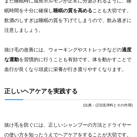
また睡眠時に成長ホルモンが正常に分泌されるように、睡
眠時間を十分に確保し
睡眠の質を高める
ことも大切です。
飲酒のしすぎは睡眠の質を下げてしまうので、飲み過ぎに
注意しましょう。
抜け毛の改善には、ウォーキングやストレッチなどの
適度
な運動
を習慣的に行うことも有効です。体を動かすことで
血行が良くなり頭皮に栄養が行き渡りやすくなります。
正しいヘアケアを実践する
(出典：(23)洗浄料とその作用)
抜け毛を防ぐには、正しいシャンプーの方法とドライヤー
の使い方を知ったうえでヘアケアをすることが大切です。