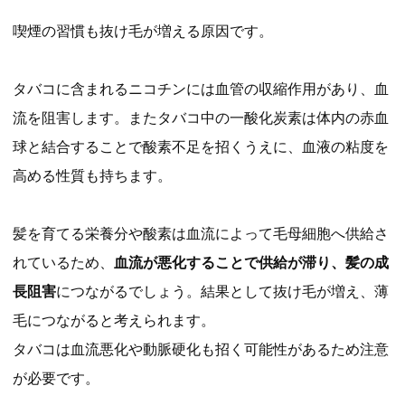
喫煙の習慣も抜け毛が増える原因です。
タバコに含まれるニコチンには血管の収縮作用があり、血
流を阻害します。またタバコ中の一酸化炭素は体内の赤血
球と結合することで酸素不足を招くうえに、血液の粘度を
高める性質も持ちます。
髪を育てる栄養分や酸素は血流によって毛母細胞へ供給さ
れているため、
血流が悪化することで供給が滞り、髪の成
長阻害
につながるでしょう。結果として抜け毛が増え、薄
毛につながると考えられます。
タバコは血流悪化や動脈硬化も招く可能性があるため注意
が必要です。