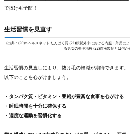
で抜け毛予防！
生活習慣を見直す
(出典：(20)e-ヘルスネット たんぱく質,(21)頭髪外来における内服・外用によ
る男女の発毛治療,(22)血液製剤とは何か)
生活習慣の見直しにより、抜け毛の軽減が期待できます。
以下のことを心がけましょう。
・
タンパク質・ビタミン・亜鉛が豊富な食事を心がける
・
睡眠時間を十分に確保する
・
適度な運動を習慣化する