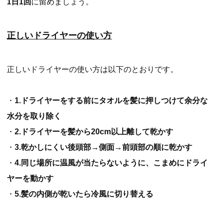
1日1回
に留めましょう。
正しいドライヤーの使い方
正しいドライヤーの使い方は以下のとおりです。
・
1.ドライヤーをする前にタオルを髪に押しつけて余分な
水分を取り除く
・
2.ドライヤーを髪から20cm以上離して乾かす
・
3.乾かしにくい後頭部→側面→前頭部の順に乾かす
・
4.同じ場所に温風が当たらないように、こまめにドライ
ヤーを動かす
・
5.髪の内側が乾いたら冷風に切り替える