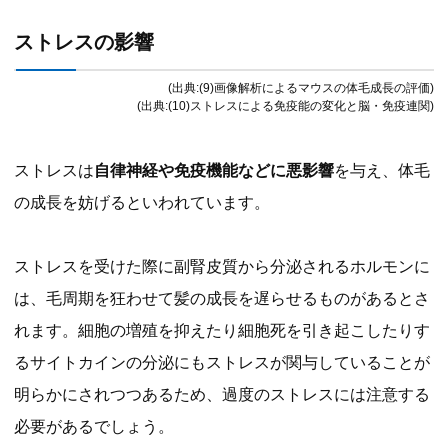
ストレスの影響
(出典:(9)画像解析によるマウスの体毛成長の評価)
(出典:(10)ストレスによる免疫能の変化と脳・免疫連関)
ストレスは
自律神経や免疫機能などに悪影響
を与え、体毛
の成長を妨げるといわれています。
ストレスを受けた際に副腎皮質から分泌されるホルモンに
は、毛周期を狂わせて髪の成長を遅らせるものがあるとさ
れます。細胞の増殖を抑えたり細胞死を引き起こしたりす
るサイトカインの分泌にもストレスが関与していることが
明らかにされつつあるため、過度のストレスには注意する
必要があるでしょう。