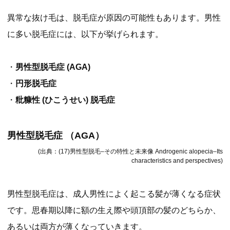
異常な抜け毛は、脱毛症が原因の可能性もあります。男性
に多い脱毛症には、以下が挙げられます。
・
男性型脱毛症 (AGA)
・
円形脱毛症
・
粃糠性 (ひこうせい) 脱毛症
男性型脱毛症 （AGA）
(出典：(17)男性型脱毛–その特性と未来像 Androgenic alopecia–Its
characteristics and perspectives)
男性型脱毛症は、成人男性によく起こる髪が薄くなる症状
です。思春期以降に額の生え際や頭頂部の髪のどちらか、
あるいは両方が薄くなっていきます。