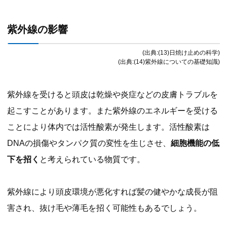
紫外線の影響
(出典:(13)日焼け止めの科学)
(出典:(14)紫外線についての基礎知識)
紫外線を受けると頭皮は乾燥や炎症などの皮膚トラブルを
起こすことがあります。また紫外線のエネルギーを受ける
ことにより体内では活性酸素が発生します。活性酸素は
DNAの損傷やタンパク質の変性を生じさせ、
細胞機能の低
下を招く
と考えられている物質です。
紫外線により頭皮環境が悪化すれば髪の健やかな成長が阻
害され、抜け毛や薄毛を招く可能性もあるでしょう。