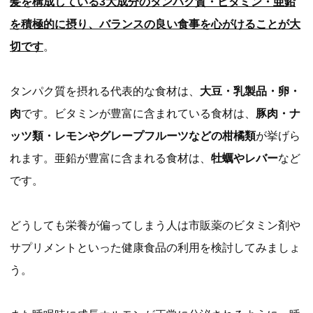
髪を構成している3大成分のタンパク質・ビタミン・亜鉛
を積極的に摂り、バランスの良い食事を心がけることが大
切です
。
タンパク質を摂れる代表的な食材は、
大豆・乳製品・卵・
肉
です。ビタミンが豊富に含まれている食材は、
豚肉・ナ
ッツ類・レモンやグレープフルーツなどの柑橘類
が挙げら
れます。亜鉛が豊富に含まれる食材は、
牡蠣やレバー
など
です。
どうしても栄養が偏ってしまう人は市販薬のビタミン剤や
サプリメントといった健康食品の利用を検討してみましょ
う。