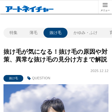
特集
薄毛
抜け毛
かゆみ・ふけ
抜け毛が気になる！抜け毛の原因や対
策、異常な抜け毛の見分け方まで解説
2025.12.12
QUESTION
抜け毛