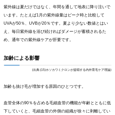
紫外線は夏だけではなく、年間を通して地表に降り注いで
います。たとえば1月の紫外線量はピーク時と比較して
UVAが50％、UVBが20％です。夏より少ない数値とはい
え、毎日紫外線を浴び続ければダメージが蓄積されるた
め、通年での紫外線ケアが肝要です。
加齢による影響
(出典:(15)ホソカワミクロンが提唱する内外育毛ケア理論)
加齢も抜け毛が増加する原因のひとつです。
血管全体の90％を占める毛細血管の機能が年齢とともに低
下していくと、毛細血管の外側の組織が徐々に剥離してい