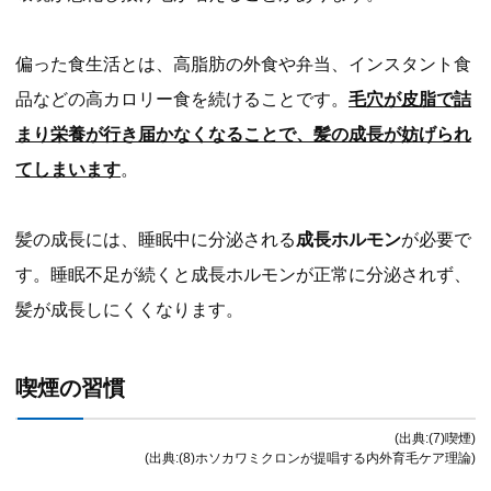
偏った食生活とは、高脂肪の外食や弁当、インスタント食
品などの高カロリー食を続けることです。
毛穴が皮脂で詰
まり栄養が行き届かなくなることで、髪の成長が妨げられ
てしまいます
。
髪の成長には、睡眠中に分泌される
成長ホルモン
が必要で
す。睡眠不足が続くと成長ホルモンが正常に分泌されず、
髪が成長しにくくなります。
喫煙の習慣
(出典:(7)喫煙)
(出典:(8)ホソカワミクロンが提唱する内外育毛ケア理論)