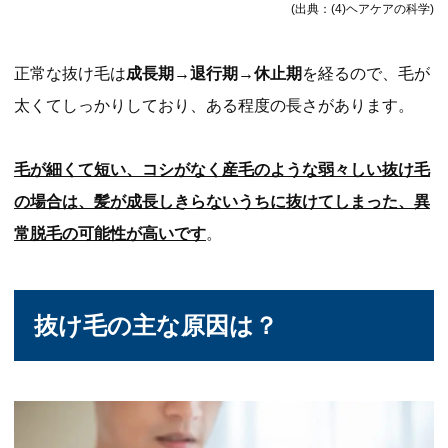
(出典：(4)ヘアケアの科学)
正常な抜け毛は
成長期→退行期→休止期
を経るので、毛が
太くてしっかりしており、ある程度の長さがあります。
毛が細くて短い、コシがなく産毛のような弱々しい抜け毛
の場合は、髪が成長しきらないうちに抜けてしまった、異
常脱毛の可能性が高いです
。
抜け毛の主な原因は？