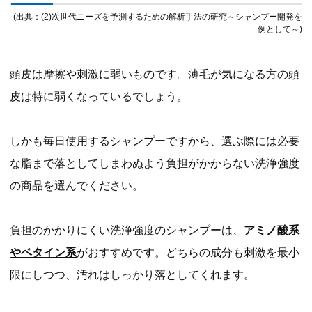
(出典：(2)次世代ニーズを予測するための解析手法の研究～シャンプー開発を
例として～)
頭皮は摩擦や刺激に弱いものです。薄毛が気になる方の頭
皮は特に弱くなっているでしょう。
しかも毎日使用するシャンプーですから、選ぶ際には必要
な脂まで落としてしまわぬよう負担がかからない洗浄強度
の商品を選んでください。
負担のかかりにくい洗浄強度のシャンプーは、
アミノ酸系
やベタイン系
がおすすめです。どちらの成分も刺激を最小
限にしつつ、汚れはしっかり落としてくれます。