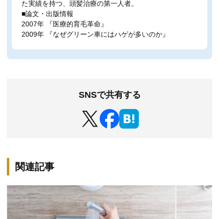
た実績を持つ、頭髪治療の第一人者。
■論文・出版情報
2007年 『医療的育毛革命』
2009年 『なぜグリーン車にはハゲが多いのか』
SNSで共有する
関連記事