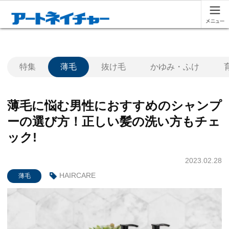
特集
薄毛
抜け毛
かゆみ・ふけ
薄毛に悩む男性におすすめのシャンプ
ーの選び方！正しい髪の洗い方もチェ
ック!
2023.02.28
HAIRCARE
薄毛