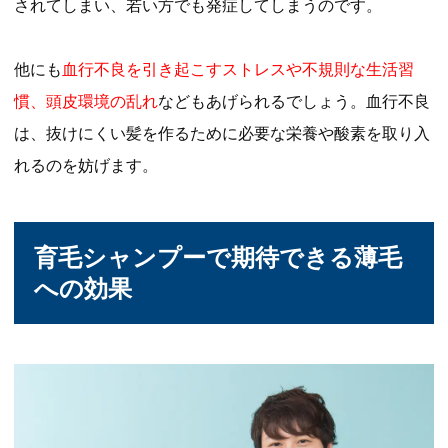
されてしまい、若い方でも発症してしまうのです。
他にも
血行不良を引き起こすストレスや不規則な生活習
慣、頭皮環境の乱れ
などもあげられるでしょう。血行不良
は、抜けにくい髪を作るために必要な栄養や酸素を取り入
れるのを妨げます。
育毛シャンプーで期待できる薄毛
への効果