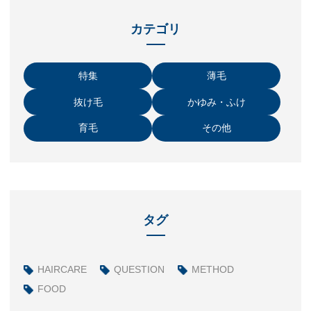
カテゴリ
特集
薄毛
抜け毛
かゆみ・ふけ
育毛
その他
タグ
HAIRCARE
QUESTION
METHOD
FOOD