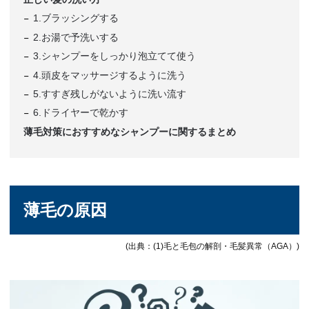
1.ブラッシングする
2.お湯で予洗いする
3.シャンプーをしっかり泡立てて使う
4.頭皮をマッサージするように洗う
5.すすぎ残しがないように洗い流す
6.ドライヤーで乾かす
薄毛対策におすすめなシャンプーに関するまとめ
薄毛の原因
(出典：(1)毛と毛包の解剖・毛髪異常（AGA）)