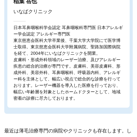
稲葉 岳也
いなばクリニック
日本耳鼻咽喉科学会認定 耳鼻咽喉科専門医 日本アレルギ
ー学会認定 アレルギー専門医
東京慈恵会医科大学卒業後、千葉大学大学院にて医学博
士取得。東京慈恵会医科大学附属病院、聖路加国際病院
を経て、2004年にいなばクリニックを開業。
皮膚科・形成外科領域のレーザー治療、及びアレルギー
疾患の総合的治療が専門です。皮膚科、美容皮膚科、形
成外科、美容外科、耳鼻咽喉科、呼吸器内科、アレルギ
ー科を主体として、幅広い視点で総合的な診療を行って
おります。レーザー機器を導入した医療を行っており、
幅広い年齢層を対象としたホームドクターとして、地域
密着の診療に尽力しております。
最近は薄毛治療専門の病院やクリニックも存在します。し