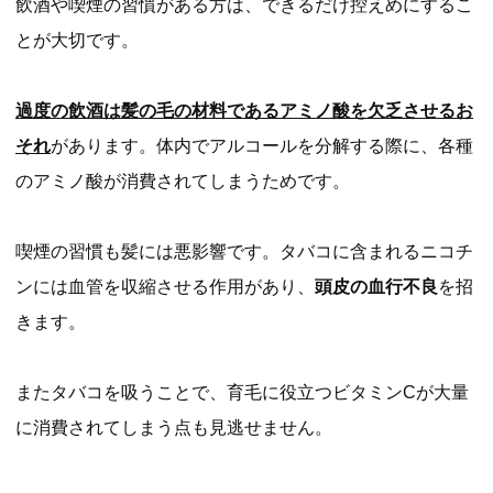
飲酒や喫煙の習慣がある方は、できるだけ控えめにするこ
とが大切です。
過度の飲酒は髪の毛の材料であるアミノ酸を欠乏させるお
それ
があります。体内でアルコールを分解する際に、各種
のアミノ酸が消費されてしまうためです。
喫煙の習慣も髪には悪影響です。タバコに含まれるニコチ
ンには血管を収縮させる作用があり、
頭皮の血行不良
を招
きます。
またタバコを吸うことで、育毛に役立つビタミンCが大量
に消費されてしまう点も見逃せません。