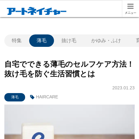
特集
薄毛
抜け毛
かゆみ・ふけ
自宅でできる薄毛のセルフケア方法！
抜け毛を防ぐ生活習慣とは
2023.01.23
HAIRCARE
薄毛