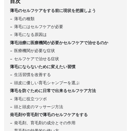
目次
薄毛のセルフケアをする前に現状を把握しよう
薄毛の種類
薄毛にはセルフケアが必要
薄毛になる原因は
薄毛治療に医療機関が必要かセルフケアで治せるのか
医療機関が必要な症状
セルフケアで治せる症状
薄毛にならないために変えたい習慣
生活習慣を改善する
頭皮に優しい育毛シャンプーを選ぶ
薄毛を防ぐために日常で出来るセルフケア方法
薄毛に役立つツボ
頭と頭皮のマッサージ方法
発毛剤や育毛剤で薄毛のセルフケアをする
発毛剤、育毛剤の成分とその作用
育毛剤の効果的な使い方