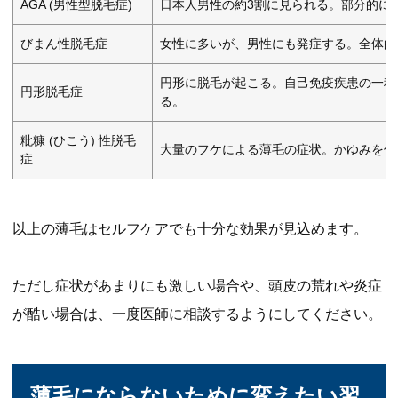
AGA (男性型脱毛症)
日本人男性の約3割に見られる。部分的に
びまん性脱毛症
女性に多いが、男性にも発症する。全体的
円形に脱毛が起こる。自己免疫疾患の一種
円形脱毛症
る。
粃糠 (ひこう) 性脱毛
大量のフケによる薄毛の症状。かゆみを伴
症
以上の薄毛はセルフケアでも十分な効果が見込めます。
ただし症状があまりにも激しい場合や、頭皮の荒れや炎症
が酷い場合は、一度医師に相談するようにしてください。
薄毛にならないために変えたい習