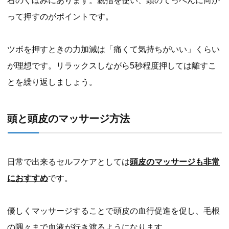
右のくぼみにあります。親指を使い、頭のてっぺんに向か
って押すのがポイントです。
ツボを押すときの力加減は「痛くて気持ちがいい」くらい
が理想です。リラックスしながら5秒程度押しては離すこ
とを繰り返しましょう。
頭と頭皮のマッサージ方法
日常で出来るセルフケアとしては
頭皮のマッサージも非常
におすすめ
です。
優しくマッサージすることで頭皮の血行促進を促し、毛根
の隅々まで血液が行き渡るようになります。