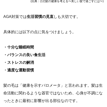
(出典：(12)髪の健康を考える〜美しい髪で過ごすには〜)
AGA対策では
生活習慣の見直
しも大切です。
具体的には以下の点に気をつけましょう。
・十分な睡眠時間
・バランスの良い食生活
・ストレスの解消
・適度な運動習慣
髪の毛は「健康を示すバロメータ」と言われます。髪は生
命活動に関わるような器官ではないため、心身が不調にな
ったときに最初に影響が出る部位なのです。