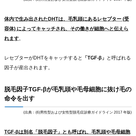
体内で生み出されたDHTは、毛乳頭にあるレセプター (受
容体) によってキャッチされ、その働きが細胞へと伝えら
れます
。
レセプターがDHTをキャッチすると
「TGF-β」
と呼ばれる
因子が産出されます。
脱毛因子TGF-βが毛乳頭や毛母細胞に抜け毛の
命令を出す
(出典：(6)男性型および女性型脱毛症診療ガイドライン 2017 年版)
TGF-βは別名「脱毛因子」とも呼ばれ、毛乳頭や毛母細胞