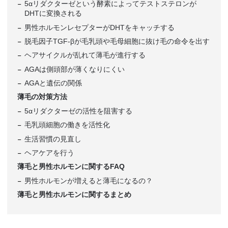
5αリダクターゼという酵素によってテストステロンが
DHTに変換される
男性ホルモンレセプターがDHTをキャッチする
脱毛因子TGF-βが毛乳頭や毛母細胞に抜け毛の命令を出す
ヘアサイクルが乱れて薄毛が進行する
AGAは側頭部が薄くなりにくい
AGAと遺伝の関係
薄毛の対策方法
5αリダクターゼの活性を阻害する
毛乳頭細胞の働きを活性化
生活習慣の見直し
ヘアケアを行う
薄毛と男性ホルモンに関するFAQ
男性ホルモンが増えると薄毛になるの？
薄毛と男性ホルモンに関するまとめ