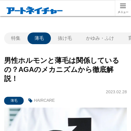
特集
薄毛
抜け毛
かゆみ・ふけ
男性ホルモンと薄毛は関係している
の？AGAのメカニズムから徹底解
説！
2023.02.28
HAIRCARE
薄毛