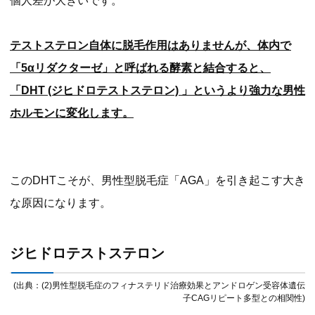
個人差が大きいです。
テストステロン自体に脱毛作用はありませんが、体内で
「5αリダクターゼ」と呼ばれる酵素と結合すると、
「DHT (ジヒドロテストステロン) 」というより強力な男性
ホルモンに変化します。
このDHTこそが、男性型脱毛症「AGA」を引き起こす大き
な原因になります。
ジヒドロテストステロン
(出典：(2)男性型脱毛症のフィナステリド治療効果とアンドロゲン受容体遺伝
子CAGリピート多型との相関性)