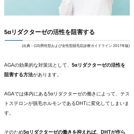
5αリダクターゼの活性を阻害する
(出典：(10)男性型および女性型脱毛症診療ガイドライン 2017年版)
AGAの効果的な対策法として、
5αリダクターゼの活性を
阻害する方法
があります。
AGAでは体内にある5αリダクターゼの働きによって、テス
トステロンが脱毛ホルモンであるDHTに変化してしまいま
す。
そのため
5αリダクターゼの働きを抑えれば、DHTが作ら