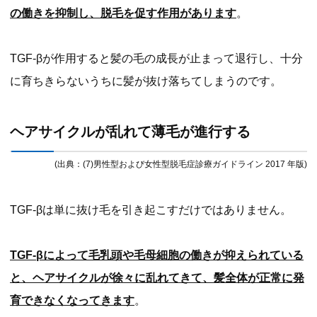
の働きを抑制し、脱毛を促す作用があります
。
TGF-βが作用すると髪の毛の成長が止まって退行し、十分
に育ちきらないうちに髪が抜け落ちてしまうのです。
ヘアサイクルが乱れて薄毛が進行する
(出典：(7)男性型および女性型脱毛症診療ガイドライン 2017 年版)
TGF-βは単に抜け毛を引き起こすだけではありません。
TGF-βによって毛乳頭や毛母細胞の働きが抑えられている
と、ヘアサイクルが徐々に乱れてきて、髪全体が正常に発
育できなくなってきます
。