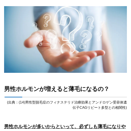
男性ホルモンが増えると薄毛になるの？
(出典：(14)男性型脱毛症のフィナステリド治療効果とアンドロゲン受容体遺
伝子CAGリピート多型との相関性)
男性ホルモンが多いからといって、必ずしも薄毛になりや