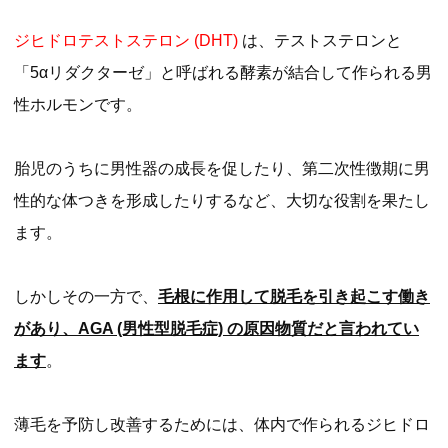
ジヒドロテストステロン (DHT)
は、テストステロンと
「5αリダクターゼ」と呼ばれる酵素が結合して作られる男
性ホルモンです。
胎児のうちに男性器の成長を促したり、第二次性徴期に男
性的な体つきを形成したりするなど、大切な役割を果たし
ます。
しかしその一方で、
毛根に作用して脱毛を引き起こす働き
があり、AGA (男性型脱毛症) の原因物質だと言われてい
ます
。
薄毛を予防し改善するためには、体内で作られるジヒドロ