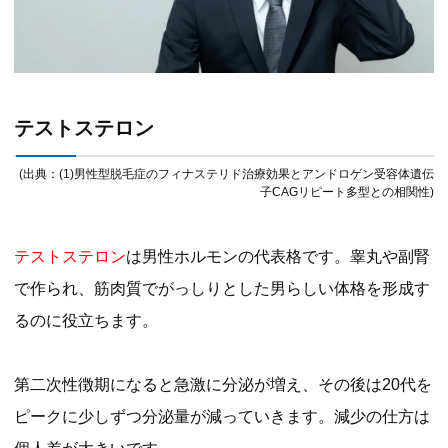
テストステロン
(出典：(1)男性型脱毛症のフィナステリド治療効果とアンドロゲン受容体遺伝
子CAGリピート多型との相関性)
テストステロン
は男性ホルモンの代表格です。睾丸や副腎
で作られ、筋肉質でがっしりとした男らしい体格を形成す
るのに役立ちます。
第二次性徴期になると急激に分泌が増え、その後は20代を
ピークに少しずつ分泌量が減っていきます。減少の仕方は