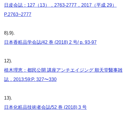
日皮会誌：127（13），2763-2777，2017（平成 29）
P.2763~2777
8).9).
日本香粧品学会誌/42 巻 (2018) 2 号/ p. 93-97
12).
植木理恵：都民公開 講座アンチエイジング 順天堂醫事雑
誌．2013:59:P. 327〜330
13).
日本化粧品技術者会誌/52 巻 (2018) 3 号