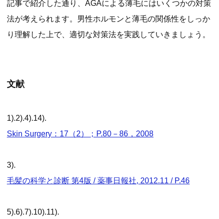
記事で紹介した通り、AGAによる薄毛にはいくつかの対策
法が考えられます。男性ホルモンと薄毛の関係性をしっか
り理解した上で、適切な対策法を実践していきましょう。
文献
1).2).4).14).
Skin Surgery：17（2）；P.80－86，2008
3).
毛髪の科学と診断 第4版 / 薬事日報社, 2012.11 / P.46
5).6).7).10).11).