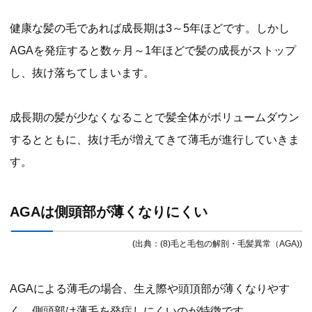
健康な髪の毛であれば成長期は3～5年ほどです。しかし
AGAを発症すると数ヶ月～1年ほどで髪の成長がストップ
し、抜け落ちてしまいます。
成長期の髪が少なくなることで髪全体がボリュームダウン
するとともに、抜け毛が増えてきて薄毛が進行していきま
す。
AGAは側頭部が薄くなりにくい
(出典：(8)毛と毛包の解剖・毛髪異常（AGA))
AGAによる薄毛の場合、生え際や頭頂部が薄くなりやす
く、側頭部は薄毛を発症しにくいのが特徴です。