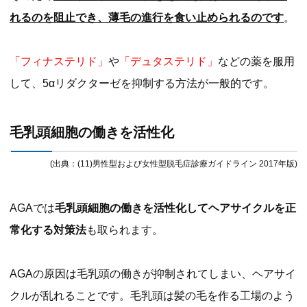
れるのを阻止でき、薄毛の進行を食い止められるのです
。
「フィナステリド」
や
「デュタステリド」
などの薬を服用
して、5αリダクターゼを抑制する方法が一般的です。
毛乳頭細胞の働きを活性化
(出典：(11)男性型および女性型脱毛症診療ガイドライン 2017年版)
AGAでは
毛乳頭細胞の働きを活性化してヘアサイクルを正
常化する対策法
も取られます。
AGAの原因は毛乳頭の働きが抑制されてしまい、ヘアサイ
クルが乱れることです。毛乳頭は髪の毛を作る工場のよう