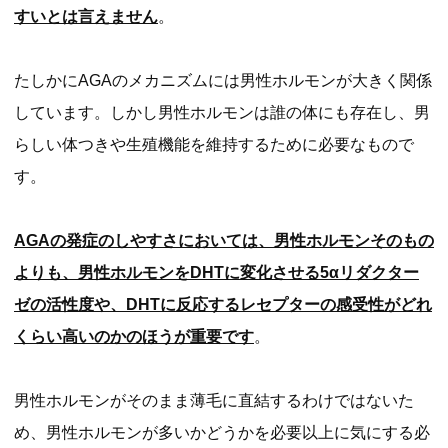
すいとは言えません
。
たしかにAGAのメカニズムには男性ホルモンが大きく関係
しています。しかし男性ホルモンは誰の体にも存在し、男
らしい体つきや生殖機能を維持するために必要なもので
す。
AGAの発症のしやすさにおいては、男性ホルモンそのもの
よりも、男性ホルモンをDHTに変化させる5αリダクター
ゼの活性度や、DHTに反応するレセプターの感受性がどれ
くらい高いのかのほうが重要です
。
男性ホルモンがそのまま薄毛に直結するわけではないた
め、男性ホルモンが多いかどうかを必要以上に気にする必