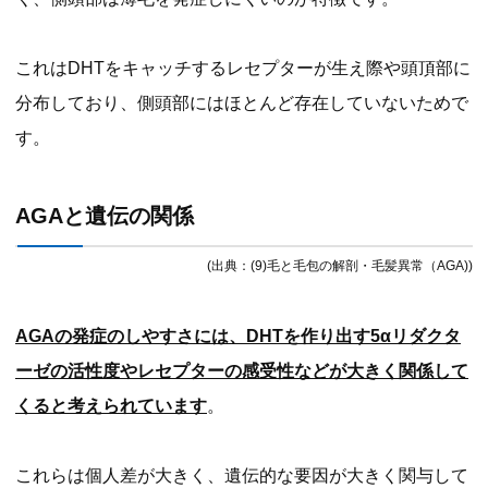
これはDHTをキャッチするレセプターが生え際や頭頂部に
分布しており、側頭部にはほとんど存在していないためで
す。
AGAと遺伝の関係
(出典：(9)毛と毛包の解剖・毛髪異常（AGA))
AGAの発症のしやすさには、DHTを作り出す5αリダクタ
ーゼの活性度やレセプターの感受性などが大きく関係して
くると考えられています
。
これらは個人差が大きく、遺伝的な要因が大きく関与して