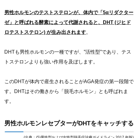
男性ホルモンのテストステロンが、体内で「5αリダクター
ゼ」と呼ばれる酵素によって代謝されると、DHT (ジヒド
ロテストステロン) が生み出されます
。
DHTも男性ホルモンの一種ですが、”活性型”であり、テス
トステロンよりも強い作用を及ぼします。
このDHTが体内で産生されることがAGA発症の第一段階で
す。DHTはその働きから「脱毛ホルモン」とも呼ばれま
す。
男性ホルモンレセプターがDHTをキャッチする
(出典：(5)男性型および女性型脱毛症診療ガイドライン 2017 年版)