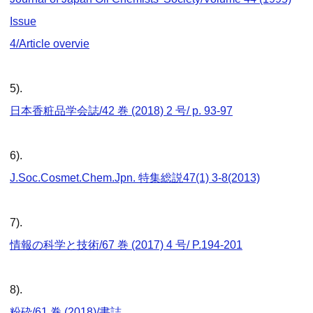
Issue
4/Article overvie
5).
日本香粧品学会誌/42 巻 (2018) 2 号/ p. 93-97
6).
J.Soc.Cosmet.Chem.Jpn. 特集総説47(1) 3-8(2013)
7).
情報の科学と技術/67 巻 (2017) 4 号/ P.194-201
8).
粉砕/61 巻 (2018)/書誌