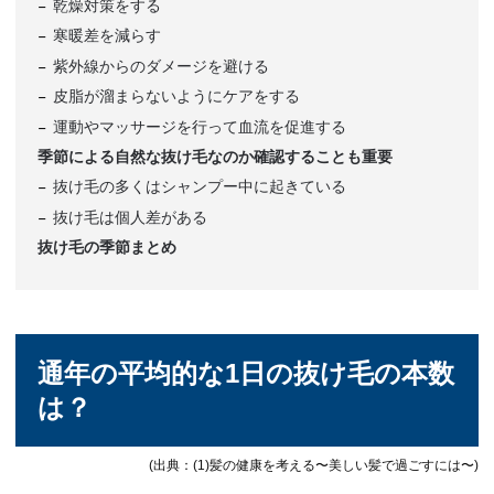
乾燥対策をする
寒暖差を減らす
紫外線からのダメージを避ける
皮脂が溜まらないようにケアをする
運動やマッサージを行って血流を促進する
季節による自然な抜け毛なのか確認することも重要
抜け毛の多くはシャンプー中に起きている
抜け毛は個人差がある
抜け毛の季節まとめ
通年の平均的な1日の抜け毛の本数
は？
(出典：(1)髪の健康を考える〜美しい髪で過ごすには〜)