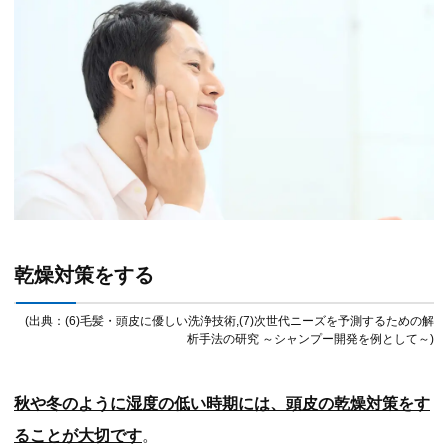
乾燥対策をする
(出典：(6)毛髪・頭皮に優しい洗浄技術,(7)次世代ニーズを予測するための解
析手法の研究 ～シャンプー開発を例として～)
秋や冬のように湿度の低い時期には、頭皮の乾燥対策をす
ることが大切です
。