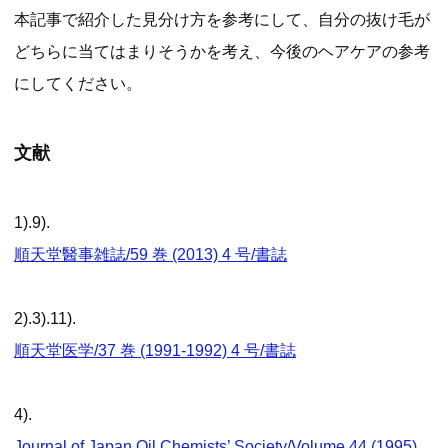
本記事で紹介した見分け方を参考にして、自分の抜け毛が
どちらに当てはまりそうかを考え、今後のヘアケアの参考
にしてください。
文献
1).9).
順天堂醫事雑誌/59 巻 (2013) 4 号/書誌
2).3).11).
順天堂医学/37 巻 (1991-1992) 4 号/書誌
4).
Journal of Japan Oil Chemists’ Society/Volume 44 (1995)