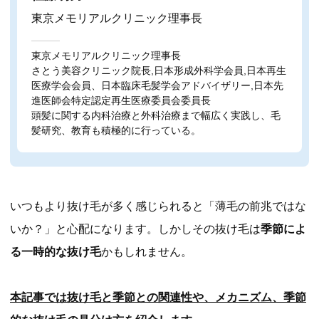
東京メモリアルクリニック理事長
東京メモリアルクリニック理事長
さとう美容クリニック院長,日本形成外科学会員,日本再生
医療学会会員、日本臨床毛髪学会アドバイザリー,日本先
進医師会特定認定再生医療委員会委員長
頭髪に関する内科治療と外科治療まで幅広く実践し、毛
髪研究、教育も積極的に行っている。
いつもより抜け毛が多く感じられると「薄毛の前兆ではな
いか？」と心配になります。しかしその抜け毛は
季節によ
る一時的な抜け毛
かもしれません。
本記事では抜け毛と季節との関連性や、メカニズム、季節