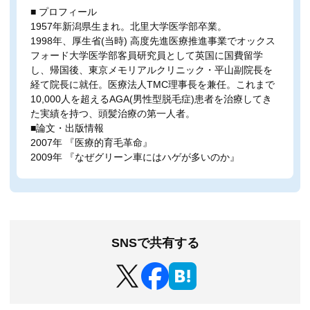
■ プロフィール
1957年新潟県生まれ。北里大学医学部卒業。
1998年、厚生省(当時) 高度先進医療推進事業でオックス
フォード大学医学部客員研究員として英国に国費留学
し、帰国後、東京メモリアルクリニック・平山副院長を
経て院長に就任。医療法人TMC理事長を兼任。これまで
10,000人を超えるAGA(男性型脱毛症)患者を治療してき
た実績を持つ、頭髪治療の第一人者。
■論文・出版情報
2007年 『医療的育毛革命』
2009年 『なぜグリーン車にはハゲが多いのか』
SNSで共有する