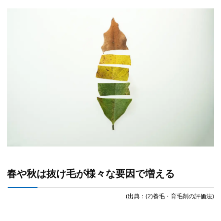
春や秋は抜け毛が様々な要因で増える
(出典：(2)養毛・育毛剤の評価法)