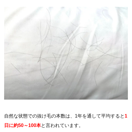
自然な状態での抜け毛の本数は、1年を通して平均すると
1
日に約50～100本
と言われています。