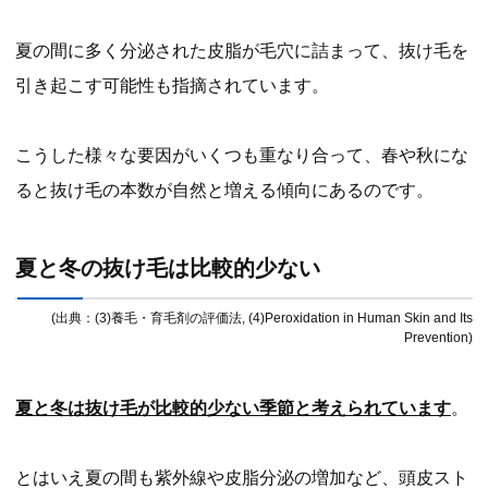
夏の間に多く分泌された皮脂が毛穴に詰まって、抜け毛を
引き起こす可能性も指摘されています。
こうした様々な要因がいくつも重なり合って、春や秋にな
ると抜け毛の本数が自然と増える傾向にあるのです。
夏と冬の抜け毛は比較的少ない
(出典：(3)養毛・育毛剤の評価法, (4)Peroxidation in Human Skin and Its
Prevention)
夏と冬は抜け毛が比較的少ない季節と考えられています
。
とはいえ夏の間も紫外線や皮脂分泌の増加など、頭皮スト