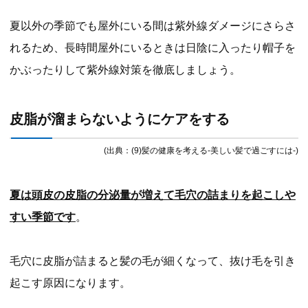
夏以外の季節でも屋外にいる間は紫外線ダメージにさらさ
れるため、長時間屋外にいるときは日陰に入ったり帽子を
かぶったりして紫外線対策を徹底しましょう。
皮脂が溜まらないようにケアをする
(出典：(9)髪の健康を考える-美しい髪で過ごすには-)
夏は頭皮の皮脂の分泌量が増えて毛穴の詰まりを起こしや
すい季節です
。
毛穴に皮脂が詰まると髪の毛が細くなって、抜け毛を引き
起こす原因になります。