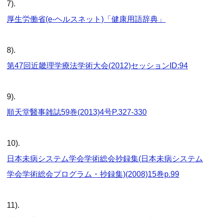
7).
厚生労働省(e-ヘルスネット)「健康用語辞典」
8).
第47回近畿理学療法学術大会(2012)セッションID:94
9).
順天堂醫事雑誌59巻(2013)4号P.327-330
10).
日本未病システム学会学術総会抄録集(日本未病システム
学会学術総会プログラム・抄録集)(2008)15巻p.99
11).