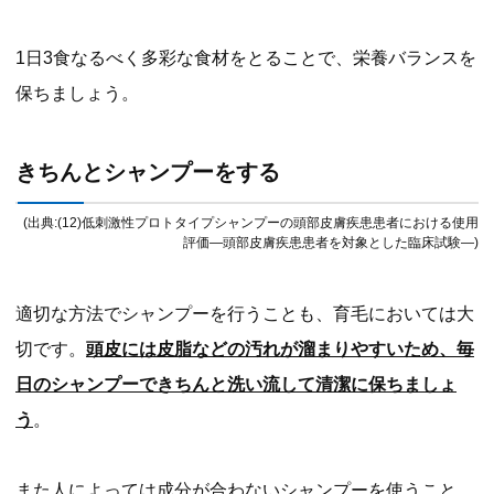
1日3食なるべく多彩な食材をとることで、栄養バランスを
保ちましょう。
きちんとシャンプーをする
(出典:(12)低刺激性プロトタイプシャンプーの頭部皮膚疾患患者における使用
評価—頭部皮膚疾患患者を対象とした臨床試験—)
適切な方法でシャンプーを行うことも、育毛においては大
切です。
頭皮には皮脂などの汚れが溜まりやすいため、毎
日のシャンプーできちんと洗い流して清潔に保ちましょ
う
。
また人によっては成分が合わないシャンプーを使うこと