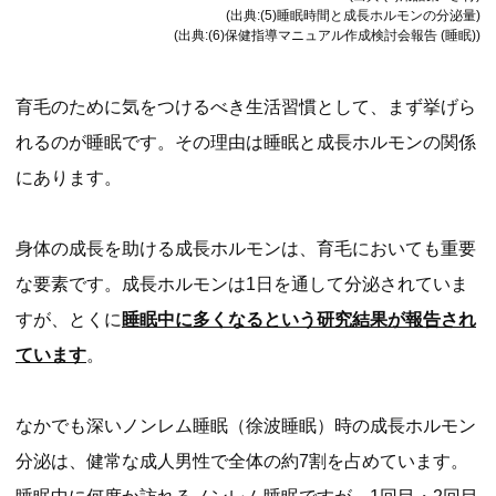
(出典:(5)睡眠時間と成長ホルモンの分泌量)
(出典:(6)保健指導マニュアル作成検討会報告 (睡眠))
育毛のために気をつけるべき生活習慣として、まず挙げら
れるのが睡眠です。その理由は睡眠と成長ホルモンの関係
にあります。
身体の成長を助ける成長ホルモンは、育毛においても重要
な要素です。成長ホルモンは1日を通して分泌されていま
すが、とくに
睡眠中に多くなるという研究結果が報告され
ています
。
なかでも深いノンレム睡眠（徐波睡眠）時の成長ホルモン
分泌は、健常な成人男性で全体の約7割を占めています。