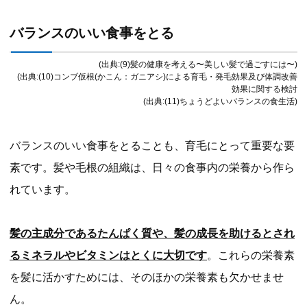
バランスのいい食事をとる
(出典:(9)髪の健康を考える〜美しい髪で過ごすには〜)
(出典:(10)コンブ仮根(かこん：ガニアシ)による育毛・発毛効果及び体調改善
効果に関する検討
(出典:(11)ちょうどよいバランスの食生活)
バランスのいい食事をとることも、育毛にとって重要な要
素です。髪や毛根の組織は、日々の食事内の栄養から作ら
れています。
髪の主成分であるたんぱく質や、髪の成長を助けるとされ
るミネラルやビタミンはとくに大切です
。これらの栄養素
を髪に活かすためには、そのほかの栄養素も欠かせませ
ん。