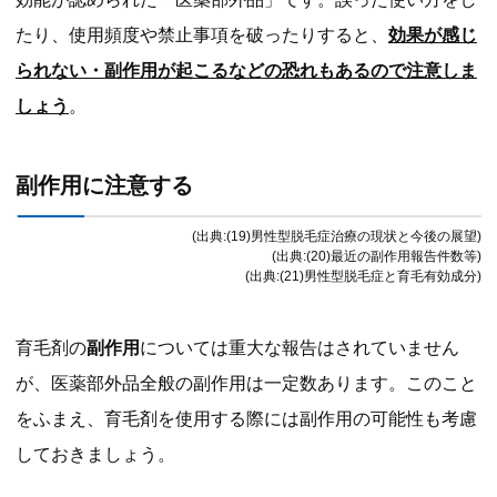
たり、使用頻度や禁止事項を破ったりすると、
効果が感じ
られない・副作用が起こるなどの恐れもあるので注意しま
しょう
。
副作用に注意する
(出典:(19)男性型脱毛症治療の現状と今後の展望)
(出典:(20)最近の副作用報告件数等)
(出典:(21)男性型脱毛症と育毛有効成分)
育毛剤の
副作用
については重大な報告はされていません
が、医薬部外品全般の副作用は一定数あります。このこと
をふまえ、育毛剤を使用する際には副作用の可能性も考慮
しておきましょう。