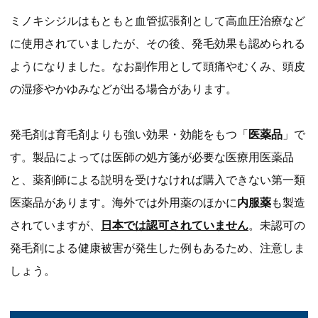
ミノキシジルはもともと血管拡張剤として高血圧治療など
に使用されていましたが、その後、発毛効果も認められる
ようになりました。なお副作用として頭痛やむくみ、頭皮
の湿疹やかゆみなどが出る場合があります。
発毛剤は育毛剤よりも強い効果・効能をもつ「
医薬品
」で
す。製品によっては医師の処方箋が必要な医療用医薬品
と、薬剤師による説明を受けなければ購入できない第一類
医薬品があります。海外では外用薬のほかに
内服薬
も製造
されていますが、
日本では認可されていません
。未認可の
発毛剤による健康被害が発生した例もあるため、注意しま
しょう。