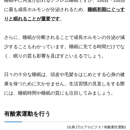
睡眠中に何度か訪れるノンレム睡眠ですが、1回目・2回目
に最も成長ホルモンが分泌されるため、
睡眠初期にぐっす
りと眠れることが重要です
。
さらに、睡眠が分断されることで成長ホルモンの分泌が減
少することもわかっています。睡眠に充てる時間だけでな
く、眠りの質も影響を及ぼすといえるでしょう。
日々の十分な睡眠は、頭皮や毛髪をはじめとする心身の健
康を保つために欠かせません。生活習慣の見直しをする際
には、睡眠時間や睡眠の質にも注目してみましょう。
有酸素運動を行う
(出典:(7)エアロビクス / 有酸素性運動)