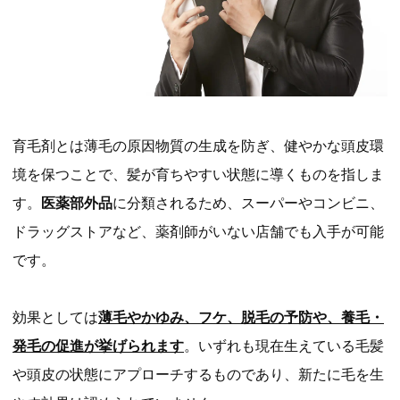
育毛剤とは薄毛の原因物質の生成を防ぎ、健やかな頭皮環
境を保つことで、髪が育ちやすい状態に導くものを指しま
す。
医薬部外品
に分類されるため、スーパーやコンビニ、
ドラッグストアなど、薬剤師がいない店舗でも入手が可能
です。
効果としては
薄毛やかゆみ、フケ、脱毛の予防や、養毛・
発毛の促進が挙げられます
。いずれも現在生えている毛髪
や頭皮の状態にアプローチするものであり、新たに毛を生