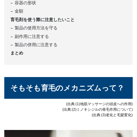
容器の形状
金額
育毛剤を使う際に注意したいこと
製品の使用方法を守る
副作用に注意する
製品の併用に注意する
まとめ
そもそも育毛のメカニズムって？
(出典:(1)地肌マッサージの頭皮への作用)
(出典:(2)ミノキシジルの発毛作用について)
(出典:(3)老化と毛髪変化)