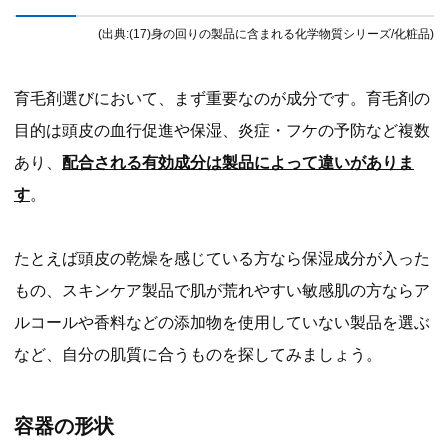
(出典:(17)身の回りの製品に含まれる化学物質シリーズ/化粧品)
育毛剤選びにおいて、まず重要なのが成分です。育毛剤の
目的は頭皮の血行促進や保湿、炎症・フケの予防など複数
あり、
配合される有効成分は製品によって違いがありま
す
。
たとえば頭皮の乾燥を感じている方なら保湿成分が入った
もの、スキンケア製品で肌が荒れやすい敏感肌の方ならア
ルコールや香料などの添加物を使用していない製品を選ぶ
など、自分の肌質に合うものを探してみましょう。
容器の形状