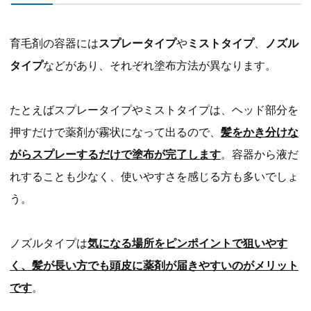
育毛剤の容器には
スプレータイプ
や
ミストタイプ
、
ノズル
タイプ
などがあり、それぞれ塗布方法が異なります。
たとえばスプレータイプやミストタイプは、ヘッド部分を
押すだけで薬剤が霧状になって出るので、
髪をかき分けな
がらスプレーするだけで塗布が完了します
。容器から液だ
れすることも少なく、使いやすさを感じる方も多いでしょ
う。
ノズルタイプは
気になる場所をピンポイントで狙いやす
く、髪が長い方でも頭皮に薬剤が届きやすいのがメリット
です
。