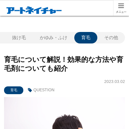
抜け毛
かゆみ・ふけ
育毛
その他
育毛について解説！効果的な方法や育
毛剤についても紹介
2023.03.02
QUESTION
育毛