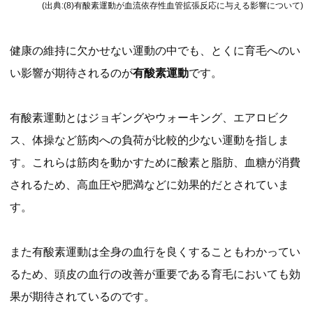
(出典:(8)有酸素運動が血流依存性血管拡張反応に与える影響について)
健康の維持に欠かせない運動の中でも、とくに育毛へのい
い影響が期待されるのが
有酸素運動
です。
有酸素運動とはジョギングやウォーキング、エアロビク
ス、体操など筋肉への負荷が比較的少ない運動を指しま
す。これらは筋肉を動かすために酸素と脂肪、血糖が消費
されるため、高血圧や肥満などに効果的だとされていま
す。
また有酸素運動は全身の血行を良くすることもわかってい
るため、頭皮の血行の改善が重要である育毛においても効
果が期待されているのです。