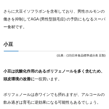
さらに大豆イソフラボンを含有しており、男性ホルモンの
働きを抑制してAGA (男性型脱毛症) の予防にもなるスーパ
ー食材です。
小豆
(出典：(10)日本食品標準成分表 豆類)
小豆は抗酸化作用のあるポリフェノールを多く含むため、
頭皮環境の改善に
一役買います。
ポリフェノールは赤ワインでも摂れますが、アルコールの
飲み過ぎは育毛に逆効果になる可能性もあるでしょう。