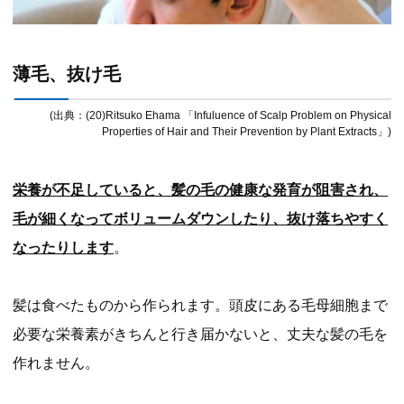
薄毛、抜け毛
(出典：(20)Ritsuko Ehama 「Infuluence of Scalp Problem on Physical
Properties of Hair and Their Prevention by Plant Extracts」)
栄養が不足していると、髪の毛の健康な発育が阻害され、
毛が細くなってボリュームダウンしたり、抜け落ちやすく
なったりします
。
髪は食べたものから作られます。頭皮にある毛母細胞まで
必要な栄養素がきちんと行き届かないと、丈夫な髪の毛を
作れません。