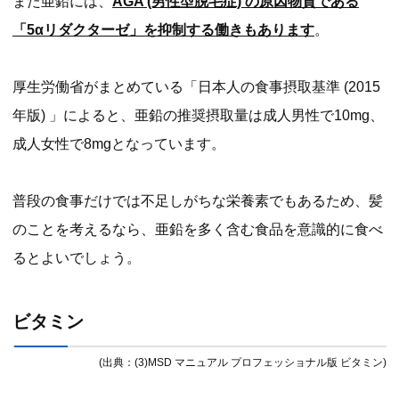
また亜鉛には、
AGA (男性型脱毛症) の原因物質である
「5αリダクターゼ」を抑制する働きもあります
。
厚生労働省がまとめている「日本人の食事摂取基準 (2015
年版) 」によると、亜鉛の推奨摂取量は成人男性で10mg、
成人女性で8mgとなっています。
普段の食事だけでは不足しがちな栄養素でもあるため、髪
のことを考えるなら、亜鉛を多く含む食品を意識的に食べ
るとよいでしょう。
ビタミン
(出典：(3)MSD マニュアル プロフェッショナル版 ビタミン)