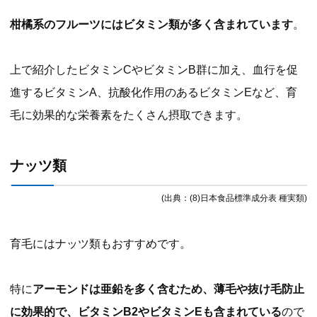
柑橘系のフルーツにはビタミン類が多く含まれています
。
上で紹介したビタミンCやビタミンB群に加え、血行を促
進するビタミンA、抗酸化作用のあるビタミンEなど、育
毛に効果的な栄養素をたくさん摂取できます。
ナッツ類
(出典：(8)日本食品標準成分表 種実類)
育毛にはナッツ類もおすすめです。
特に
アーモンドは亜鉛を多く含むため、薄毛や抜け毛防止
に効果的で、ビタミンB2やビタミンEも含まれている
ので