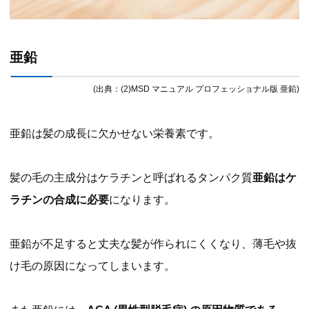
亜鉛
(出典：(2)MSD マニュアル プロフェッショナル版 亜鉛)
亜鉛は髪の成長に欠かせない栄養素です。
髪の毛の主成分はケラチンと呼ばれるタンパク質
亜鉛はケ
ラチンの合成に必要
になります。
亜鉛が不足すると丈夫な髪が作られにくくなり、薄毛や抜
け毛の原因になってしまいます。