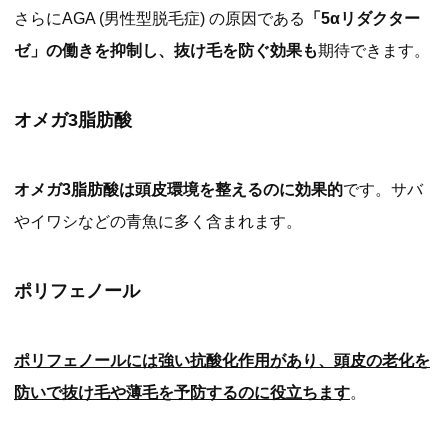
さらにAGA (男性型脱毛症) の原因である
「5αリダクター
ゼ」の働きを抑制し、抜け毛を防ぐ効果も
期待できます。
オメガ3脂肪酸
オメガ3脂肪酸は頭皮環境を整えるのに効果的
です。サバ
やイワシなどの青魚に多く含まれます。
ポリフェノール
ポリフェノールには強い抗酸化作用があり、頭皮の老化を
防いで抜け毛や薄毛を予防するのに役立ちます
。