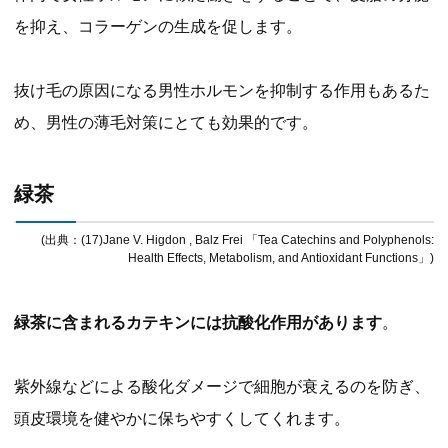
を抑え、コラーゲンの生成を促します。
抜け毛の原因になる男性ホルモンを抑制する作用もあるた
め、男性の薄毛対策にとても効果的です。
緑茶
(出典：(17)Jane V. Higdon , Balz Frei 「Tea Catechins and Polyphenols:
Health Effects, Metabolism, and Antioxidant Functions」)
緑茶に含まれるカテキンには抗酸化作用があります
。
紫外線などによる酸化ダメージで細胞が衰えるのを防ぎ、
頭皮環境を健やかに保ちやすくしてくれます。