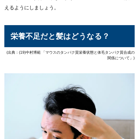
えるようにしましょう。
栄養不足だと髪はどうなる？
(出典：(19)中村博範 「マウスのタンパク質栄養状態と体毛タンパク質合成の
関係について」)