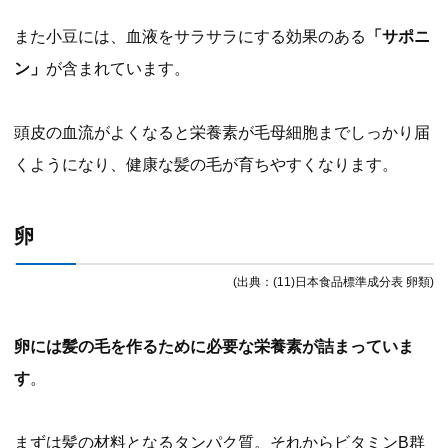
また小豆には、血液をサラサラにする効果のある
「サポニ
ン」
が含まれています。
頭皮の血流がよくなると栄養素が毛母細胞までしっかり届
くようになり、健康な髪の毛が育ちやすくなります。
卵
(出典：(11)日本食品標準成分表 卵類)
卵には髪の毛を作るために必要な栄養素が詰まっていま
す
。
まずは髪の材料となるタンパク質。それからビタミンB群