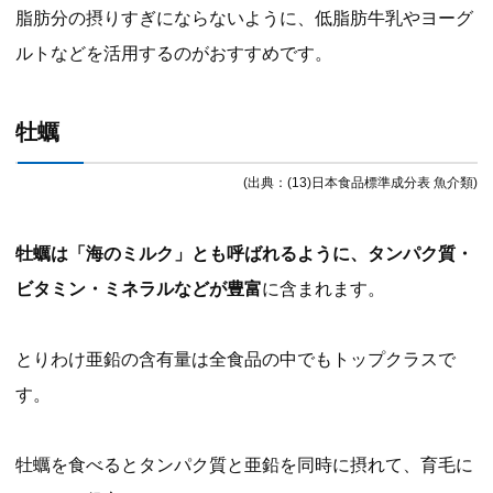
脂肪分の摂りすぎにならないように、低脂肪牛乳やヨーグ
ルトなどを活用するのがおすすめです。
牡蠣
(出典：(13)日本食品標準成分表 魚介類)
牡蠣は「海のミルク」とも呼ばれるように、タンパク質・
ビタミン・ミネラルなどが豊富
に含まれます。
とりわけ亜鉛の含有量は全食品の中でもトップクラスで
す。
牡蠣を食べるとタンパク質と亜鉛を同時に摂れて、育毛に