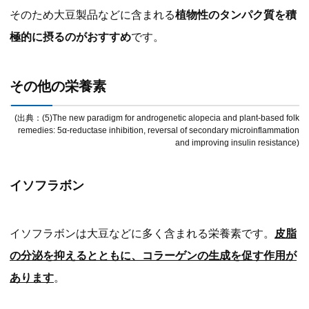
そのため大豆製品などに含まれる
植物性のタンパク質を積
極的に摂るのがおすすめ
です。
その他の栄養素
(出典：(5)The new paradigm for androgenetic alopecia and plant-based folk
remedies: 5α-reductase inhibition, reversal of secondary microinflammation
and improving insulin resistance)
イソフラボン
イソフラボンは大豆などに多く含まれる栄養素です。
皮脂
の分泌を抑えるとともに、コラーゲンの生成を促す作用が
あります
。