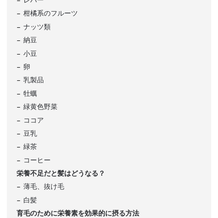
レバー
柑橘系のフルーツ
ナッツ類
納豆
小豆
卵
乳製品
牡蠣
緑黄色野菜
ココア
豆乳
緑茶
コーヒー
栄養不足だと髪はどうなる？
薄毛、抜け毛
白髪
育毛のために栄養素を効果的に摂る方法