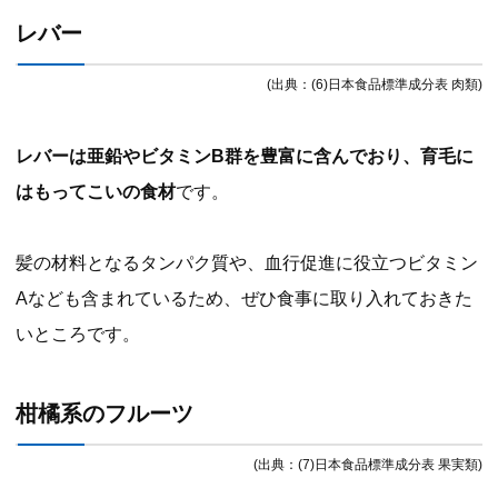
レバー
(出典：(6)日本食品標準成分表 肉類)
レバーは亜鉛やビタミンB群を豊富に含んでおり、育毛に
はもってこいの食材
です。
髪の材料となるタンパク質や、血行促進に役立つビタミン
Aなども含まれているため、ぜひ食事に取り入れておきた
いところです。
柑橘系のフルーツ
(出典：(7)日本食品標準成分表 果実類)