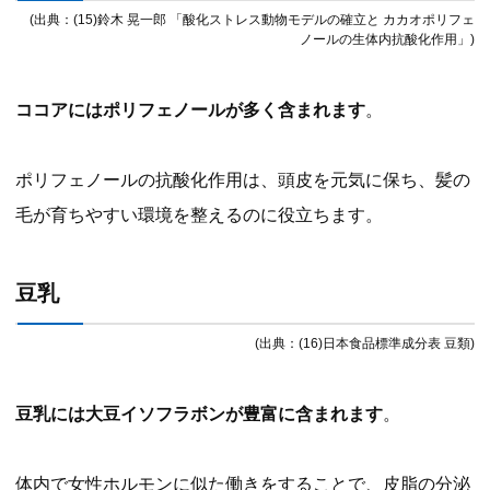
(出典：(15)鈴木 晃一郎 「酸化ストレス動物モデルの確立と カカオポリフェ
ノールの生体内抗酸化作用」)
ココアにはポリフェノールが多く含まれます
。
ポリフェノールの抗酸化作用は、頭皮を元気に保ち、髪の
毛が育ちやすい環境を整えるのに役立ちます。
豆乳
(出典：(16)日本食品標準成分表 豆類)
豆乳には大豆イソフラボンが豊富に含まれます
。
体内で女性ホルモンに似た働きをすることで、皮脂の分泌