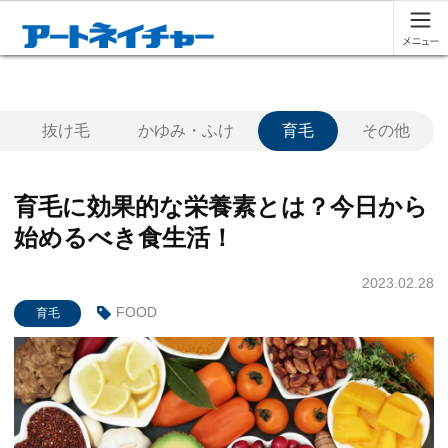
抜け毛
かゆみ・ふけ
育毛
その他
育毛に効果的な栄養素とは？今日から
始めるべき食生活！
2023.02.28
FOOD
育毛