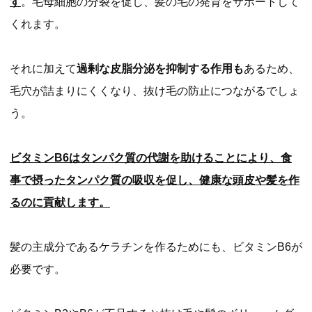
す
。毛母細胞の分裂を促し、髪の毛の発育をサポートして
くれます。
それに加えて
過剰な皮脂分泌を抑制する作用も
あるため、
毛穴が詰まりにくくなり、抜け毛の防止につながるでしょ
う。
ビタミンB6はタンパク質の代謝を助けることにより、食
事で摂ったタンパク質の吸収を促し、健康な頭皮や髪を作
るのに貢献します。
髪の主成分であるケラチンを作るためにも、ビタミンB6が
必要です。