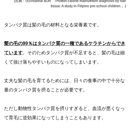
(出典：(4)Villareal MJR 「Protein-calorie malnutrition diagnosis by hair
tissue: A study in Filipino pre-school children.」)
タンパク質は髪の毛の材料となる栄養素です。
髪の毛の99％はタンパク質の一種であるケラチンからでき
ています
。そのためタンパク質が不足すると、髪の毛は細
くて抜け落ちやすいものになってしまいます。
丈夫な髪の毛を育てるためには、日々の食事の中で十分な
量のタンパク質を摂ることが必要です。
ただし動物性タンパク質を摂りすぎると、血流が悪くなっ
て育毛に逆効果になってしまうこともあります。