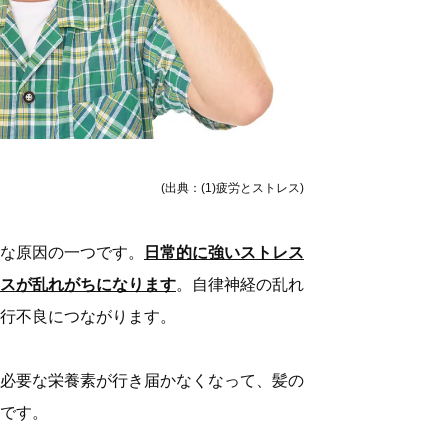
(出典：(1)疲労とストレス)
な原因の一つです。
日常的に強いストレス
スが乱れがちになります
。自律神経の乱れ
行不良につながります。
必要な栄養素が行き届かなくなって、髪の
です。