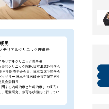
明男
メモリアルクリニック理事長
メモリアルクリニック理事長
う美容クリニック院長,日本形成外科学会
日本再生医療学会会員、日本臨床毛髪学会
バイザリー,日本先進医師会特定認定再生
委員会委員長
に関する内科治療と外科治療まで幅広く
し、毛髪研究、教育も積極的に行ってい