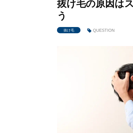
抜け毛の原因は
う
QUESTION
抜け毛