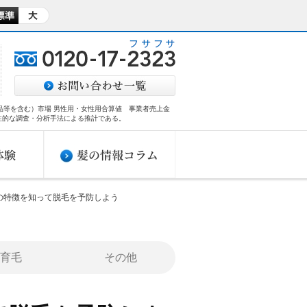
商品等を含む）市場 男性用・女性用合算値 事業者売上金
性的な調査・分析手法による推計である。​
の特徴を知って脱毛を予防しよう
育毛
その他