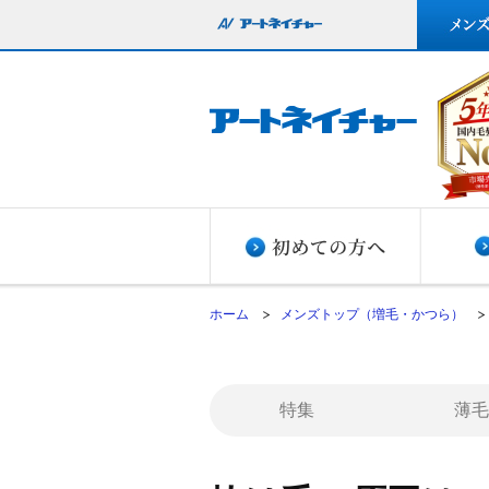
ホーム
メンズトップ（増毛・かつら）
特集
薄毛