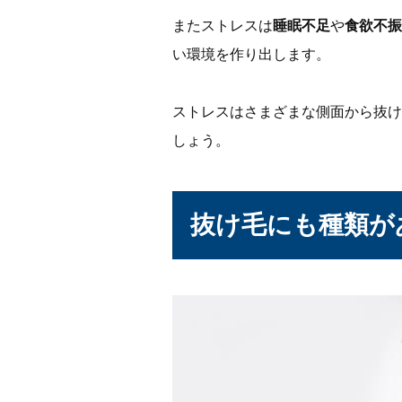
またストレスは
睡眠不足
や
食欲不振
い環境を作り出します。
ストレスはさまざまな側面から抜け
しょう。
抜け毛にも種類が