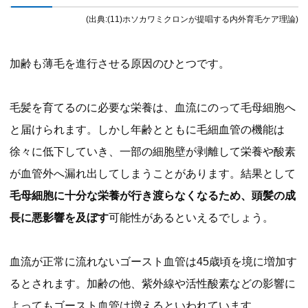
(出典:(11)ホソカワミクロンが提唱する内外育毛ケア理論)
加齢も薄毛を進行させる原因のひとつです。
毛髪を育てるのに必要な栄養は、血流にのって毛母細胞へ
と届けられます。しかし年齢とともに毛細血管の機能は
徐々に低下していき、一部の細胞壁が剥離して栄養や酸素
が血管外へ漏れ出してしまうことがあります。結果として
毛母細胞に十分な栄養が行き渡らなくなるため、頭髪の成
長に悪影響を及ぼす
可能性があるといえるでしょう。
血流が正常に流れないゴースト血管は45歳頃を境に増加す
るとされます。加齢の他、紫外線や活性酸素などの影響に
よってもゴースト血管は増えるといわれています。