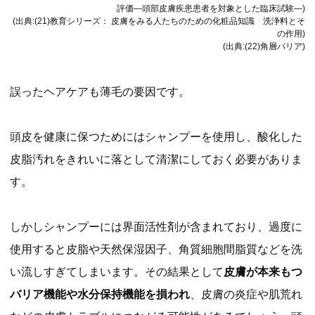
評価—頭部皮膚疾患患者を対象とした臨床試験—)
(出典:(21)教育シリーズ： 皮膚をみる人たちのための化粧品知識 洗浄料とそ
の作用)
(出典:(22)角層バリア)
誤ったヘアケアも薄毛の要因です。
頭皮を健康に保つためにはシャンプーを使用し、酸化した
皮脂汚れをきれいに落として清潔にしておく必要がありま
す。
しかしシャンプーには界面活性剤が含まれており、過度に
使用すると皮脂や天然保湿因子、角質細胞間脂質などを洗
い流しすぎてしまいます。その結果として
皮膚が本来もつ
バリア機能や水分保持機能を損われ
、皮膚の炎症や肌荒れ