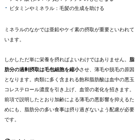
ビタミンやミネラル：毛髪の生成を助ける
ミネラルのなかでは亜鉛やケイ素の摂取が重要といわれて
います。
しかしただ単に栄養を摂ればよいわけではありません。
脂
肪分の過剰摂取は毛包細胞を縮小
させ、薄毛や脱毛の原因
となります。肉類に多く含まれる飽和脂肪酸は血中の悪玉
コレステロール濃度を引き上げ、血管の老化を招きます。
前項で説明したとおり加齢による薄毛の悪影響を抑えるた
めにも、脂肪分の多い食事は摂り過ぎないよう配慮が必要
です。