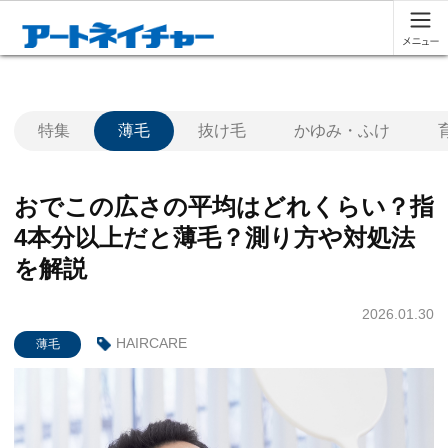
特集
薄毛
抜け毛
かゆみ・ふけ
おでこの広さの平均はどれくらい？指
4本分以上だと薄毛？測り方や対処法
を解説
2026.01.30
HAIRCARE
薄毛