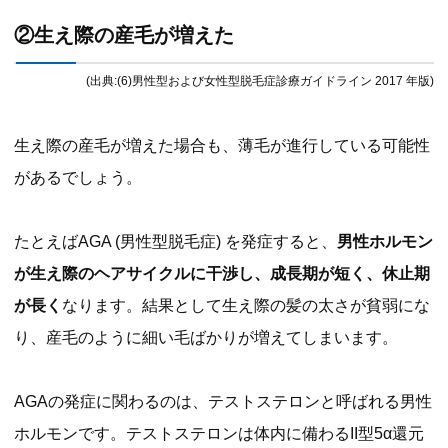
②生え際の産毛が増えた
(出典:(6)男性型および女性型脱毛症診療ガイドライン 2017 年版)
生え際の産毛が増えた場合も、薄毛が進行している可能性
があるでしょう。
たとえばAGA (男性型脱毛症) を発症すると、
男性ホルモン
が生え際のヘアサイクルに干渉し、成長期が短く、休止期
が長く
なります。結果として生え際の髪の太さが貧弱にな
り、産毛のように細い毛ばかりが増えてしまいます。
AGAの発症に関わるのは、テストステロンと呼ばれる男性
ホルモンです。テストステロンは体内に備わるII型5α還元