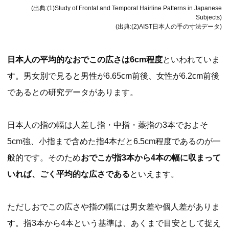
(出典:(1)Study of Frontal and Temporal Hairline Patterns in Japanese
Subjects)
(出典:(2)AIST日本人の手の寸法データ)
日本人の平均的なおでこの広さは6cm程度
といわれていま
す。男女別で見ると男性が6.65cm前後、女性が6.2cm前後
であるとの研究データがあります。
日本人の指の幅は人差し指・中指・薬指の3本でおよそ
5cm強、小指まで含めた指4本だと6.5cm程度であるのが一
般的です。そのため
おでこが指3本から4本の幅に収まって
いれば、ごく平均的な広さである
といえます。
ただしおでこの広さや指の幅には男女差や個人差がありま
す。指3本から4本という基準は、あくまで目安として捉え