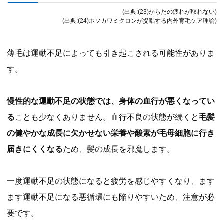
(出典:(23)からだの疲れが取れない)
(出典:(24)ホソカワミクロンが提唱する内外育毛ケア理論)
薄毛は運動不足によっても引き起こされる可能性がありま
す。
慢性的な運動不足の状態では、身体の血行が悪くなってい
る
ことも少なくありません。血行不良の状態が続くと
毛髪
の健やかな成長に欠かせない栄養や酸素が毛母細胞に行き
届きにくくなる
ため、髪の成長を邪魔します。
一度運動不足の状態になると疲労を感じやすくなり、ます
ます運動不足になる悪循環にも陥りやすいため、注意が必
要です。