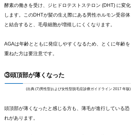
酵素の働きを受け、ジヒドロテストステロン (DHT) に変化
します。このDHTが髪の生え際にある男性ホルモン受容体
と結合すると、毛母細胞が増殖しにくくなります。
AGAは年齢とともに発症しやすくなるため、とくに年齢を
重ねた方は要注意です。
③頭頂部が薄くなった
(出典:(7)男性型および女性型脱毛症診療ガイドライン 2017 年版)
頭頂部が薄くなったと感じる方も、薄毛が進行している恐
れがあります。