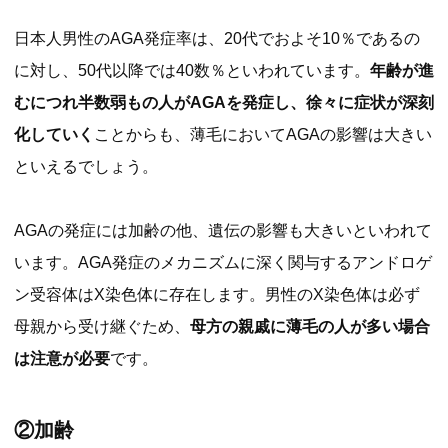
日本人男性のAGA発症率は、20代でおよそ10％であるの
に対し、50代以降では40数％といわれています。
年齢が進
むにつれ半数弱もの人がAGAを発症し、徐々に症状が深刻
化していく
ことからも、薄毛においてAGAの影響は大きい
といえるでしょう。
AGAの発症には加齢の他、遺伝の影響も大きいといわれて
います。AGA発症のメカニズムに深く関与するアンドロゲ
ン受容体はX染色体に存在します。男性のX染色体は必ず
母親から受け継ぐため、
母方の親戚に薄毛の人が多い場合
は注意が必要
です。
②加齢