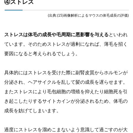
④ストレス
(出典:(15)画像解析によるマウスの体毛成長の評価)
ストレスは体毛の成長や毛周期に悪影響を与える
といわれ
ています。そのためストレスが過剰になれば、薄毛を招く
要因になると考えられるでしょう。
具体的にはストレスを受けた際に副腎皮質からホルモンが
分泌され、ヘアサイクルを乱して髪の成長を遅らせます。
またストレスにより毛包細胞の増殖を抑えたり細胞死を引
き起こしたりするサイトカインが分泌されるため、体毛の
成長を妨げてしまいます。
過度にストレスを溜めこまないよう意識して過ごすのが大