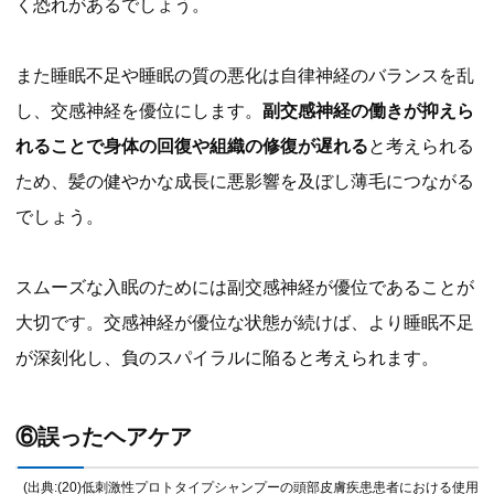
く恐れがあるでしょう。
また睡眠不足や睡眠の質の悪化は自律神経のバランスを乱
し、交感神経を優位にします。
副交感神経の働きが抑えら
れることで身体の回復や組織の修復が遅れる
と考えられる
ため、髪の健やかな成長に悪影響を及ぼし薄毛につながる
でしょう。
スムーズな入眠のためには副交感神経が優位であることが
大切です。交感神経が優位な状態が続けば、より睡眠不足
が深刻化し、負のスパイラルに陥ると考えられます。
⑥誤ったヘアケア
(出典:(20)低刺激性プロトタイプシャンプーの頭部皮膚疾患患者における使用