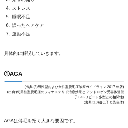
ストレス
睡眠不足
誤ったヘアケア
運動不足
具体的に解説していきます。
①AGA
(出典:(8)男性型および女性型脱毛症診療ガイドライン 2017 年版)
(出典:(9)男性型脱毛症のフィナステリド治療効果と アンドロゲン受容体遺伝
子CAGリピート多型との相関性)
(出典:(10)遺伝子と染色体)
AGAは薄毛を招く大きな要因です。