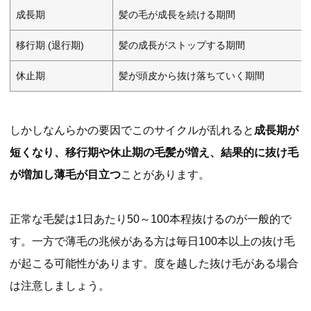
成長期
髪の毛が成長を続ける期間
移行期 (退行期)
髪の成長がストップする期間
休止期
髪が頭皮から抜け落ちていく期間
しかしなんらかの要因でこのサイクルが乱れると
成長期が
短くなり、移行期や休止期の毛髪が増え、結果的に抜け毛
が増加し薄毛が目立つ
ことがあります。
正常な毛髪は1日あたり50～100本程抜けるのが一般的で
す。一方で薄毛の兆候がある方は毎日100本以上の抜け毛
が起こる可能性があります。度を越した抜け毛がある場合
は注意しましょう。