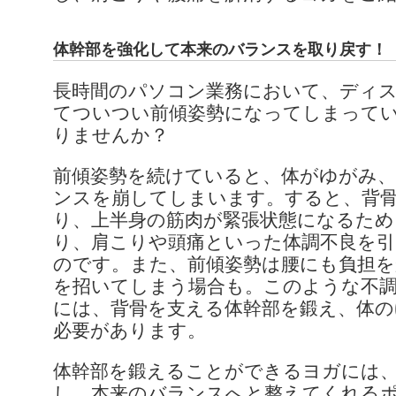
体幹部を強化して本来のバランスを取り戻す！
長時間のパソコン業務において、ディ
てついつい前傾姿勢になってしまって
りませんか？
前傾姿勢を続けていると、体がゆがみ、
ンスを崩してしまいます。すると、背
り、上半身の筋肉が緊張状態になるため
り、肩こりや頭痛といった体調不良を
のです。また、前傾姿勢は腰にも負担を
を招いてしまう場合も。このような不
には、背骨を支える体幹部を鍛え、体の
必要があります。
体幹部を鍛えることができるヨガには
し、本来のバランスへと整えてくれる