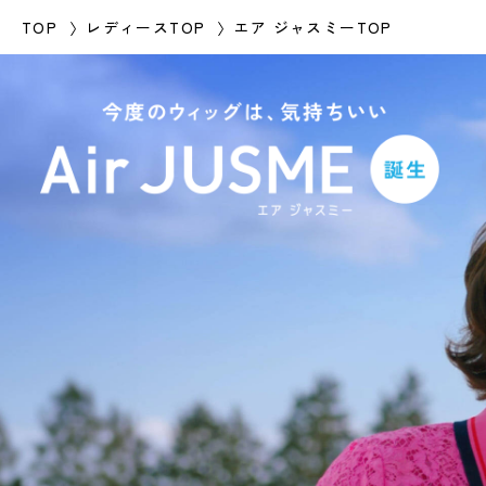
TOP
レディースTOP
エア ジャスミーTOP