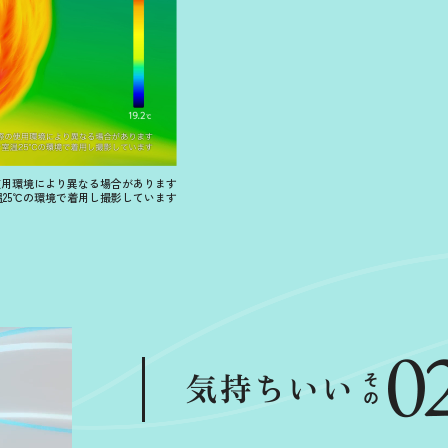
使用環境により異なる場合があります
温25℃の環境で着用し撮影しています