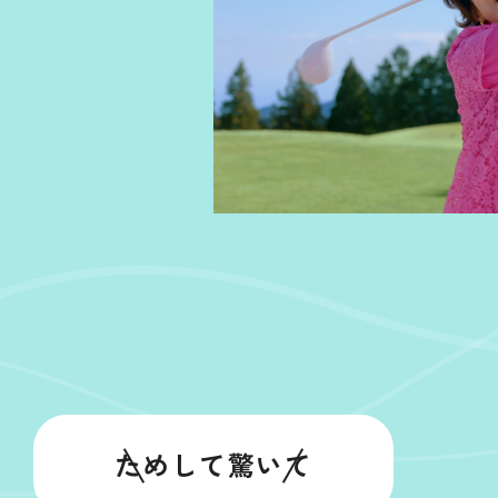
ためして驚いて