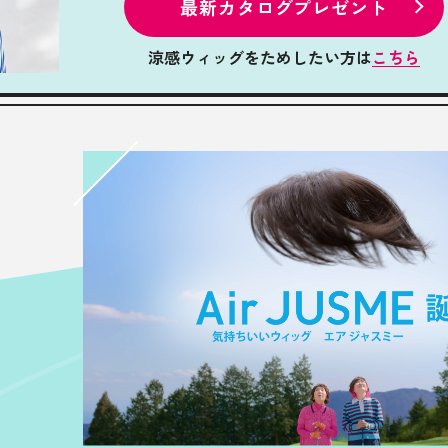
最新カタログプレゼント
涼感ウィッグをためしたい方は
こちら