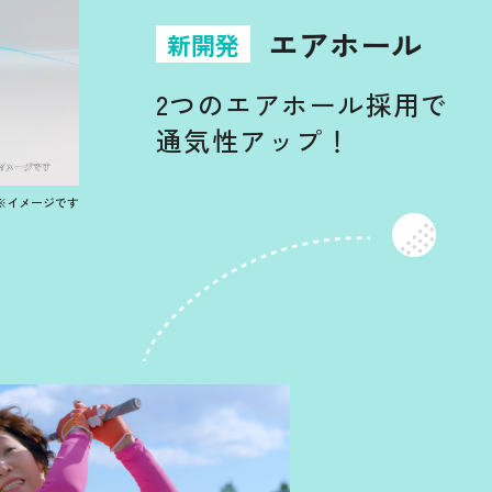
エアホール
2つのエアホール採用で
通気性アップ！
※イメージです