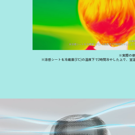
※実際の
※涼感シートを冷蔵庫(5℃)の温度下で2時間冷やした上で、室