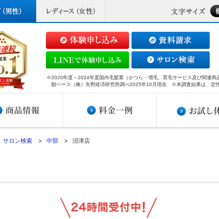
※2020年度～2024年度国内毛髪業（かつら・増毛、育毛サービス及び関連
額ベース（株）矢野経済研究所調べ2025年10月現在 ※本調査結果は、定
サロン検索
中部
沼津店