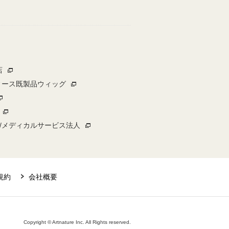
店
ィース既製品ウィッグ
/メディカルサービス法人
規約
会社概要
Copyright © Artnature Inc. All Rights reserved.