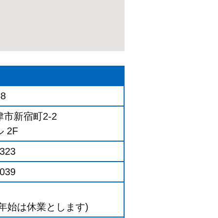
48
市新宿町2-2
 2F
2323
0039
年始は休業とします)