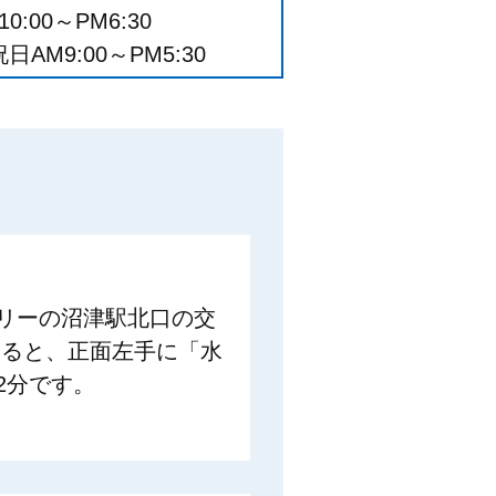
0:00～PM6:30
AM9:00～PM5:30
リーの沼津駅北口の交
すると、正面左手に「水
2分です。