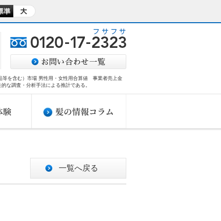
商品等を含む）市場 男性用・女性用合算値 事業者売上金
性的な調査・分析手法による推計である。​
一覧へ戻る