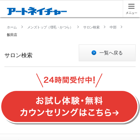
ホーム
メンズトップ（増毛・かつら）
サロン検索
中部
飯田店
一覧へ戻る
サロン検索