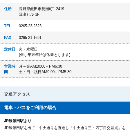
住所
長野県飯田市箕瀬町1-2419
箕瀬ビル 3F
TEL
0265-23-2325
FAX
0265-21-1691
定休日
火・水曜日
(但し年末年始は休業とします)
営業時
月～金AM10:00～PM6:30
間
土・日・祝日AM9:00～PM5:30
交通アクセス
電車・バスを
ご利用の場合
JR線飯田駅より
JR線飯田駅を出て、中央通りを直進し「中央通り三・四丁目交差点」を