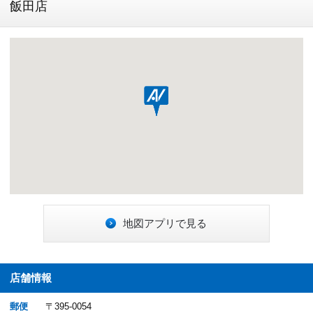
飯田店
地図アプリで見る
店舗情報
郵便
〒395-0054