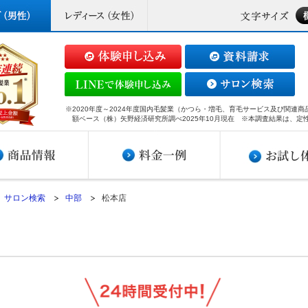
※2020年度～2024年度国内毛髪業（かつら・増毛、育毛サービス及び関連
額ベース（株）矢野経済研究所調べ2025年10月現在 ※本調査結果は、定
サロン検索
中部
松本店