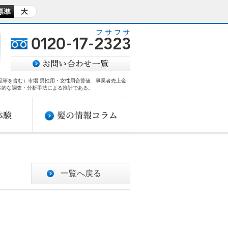
商品等を含む）市場 男性用・女性用合算値 事業者売上金
性的な調査・分析手法による推計である。​
一覧へ戻る