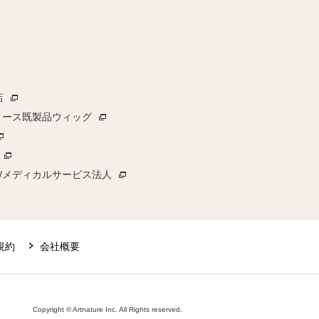
店
ィース既製品ウィッグ
/メディカルサービス法人
規約
会社概要
Copyright © Artnature Inc. All Rights reserved.