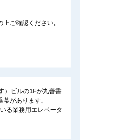
の上ご確認ください。
す）ビルの1Fが丸善書
垂幕があります。
ている業務用エレベータ