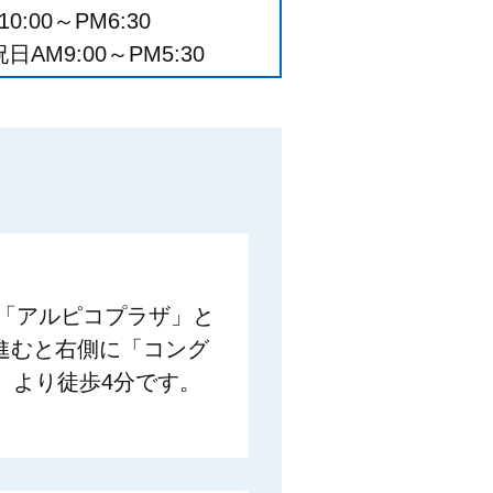
0:00～PM6:30
AM9:00～PM5:30
「アルピコプラザ」と
進むと右側に「コング
）より徒歩4分です。