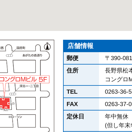
店舗情報
郵便
〒390-08
住所
長野県松本
コングロM
TEL
0263-36-
FAX
0263-37-
定休日
年中無休
(但し年末