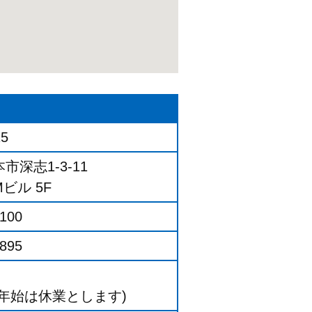
15
市深志1-3-11
ビル 5F
5100
0895
年始は休業とします)