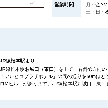
営業時間
月～金AM1
土・日・祝日
JR線松本駅より
JR線松本駅お城口（東口）を出て、右斜め方向の
「アルピコプラザホテル」の間の通りを50mほど
ロMビル」があります。JR線松本駅お城口（東口