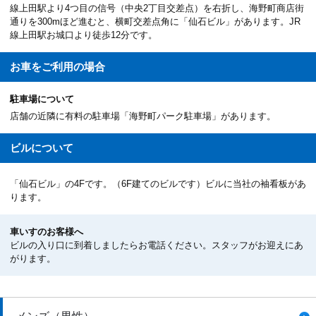
線上田駅より4つ目の信号（中央2丁目交差点）を右折し、海野町商店街
通りを300mほど進むと、横町交差点角に「仙石ビル」があります。JR
線上田駅お城口より徒歩12分です。
お車を
ご利用の場合
駐車場について
店舗の近隣に有料の駐車場「海野町パーク駐車場」があります。
ビルについて
「仙石ビル」の4Fです。（6F建てのビルです）ビルに当社の袖看板があ
ります。
車いすのお客様へ
ビルの入り口に到着しましたらお電話ください。スタッフがお迎えにあ
がります。