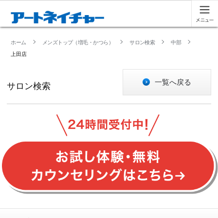
ホーム
メンズトップ（増毛・かつら）
サロン検索
中部
上田店
一覧へ戻る
サロン検索