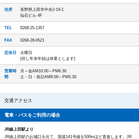
住所
長野県上田市中央2-19-1
仙石ビル 4F
TEL
0268-25-1357
FAX
0268-28-0521
定休日
火曜日
(但し年末年始は休業とします)
営業時
月～金AM10:00～PM6:30
間
土・日・祝日AM9:00～PM5:30
交通アクセス
電車・バスを
ご利用の場合
JR線上田駅より
JR線上田駅のお城口を出て、国道141号線を500mほど直進します。JR