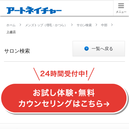
ホーム
メンズトップ（増毛・かつら）
サロン検索
中部
上越店
一覧へ戻る
サロン検索