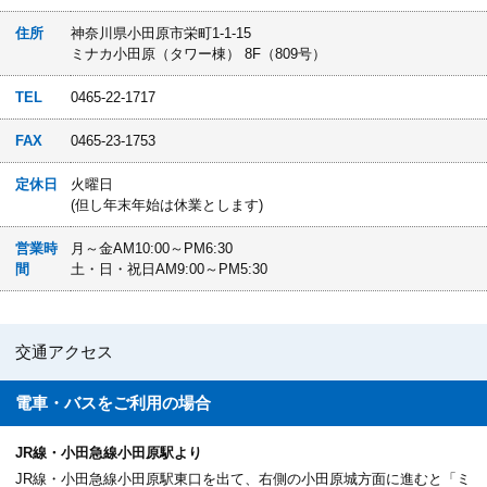
住所
神奈川県小田原市栄町1-1-15
ミナカ小田原（タワー棟） 8F（809号）
TEL
0465-22-1717
FAX
0465-23-1753
定休日
火曜日
(但し年末年始は休業とします)
営業時
月～金AM10:00～PM6:30
間
土・日・祝日AM9:00～PM5:30
交通アクセス
電車・バスを
ご利用の場合
JR線・小田急線小田原駅より
JR線・小田急線小田原駅東口を出て、右側の小田原城方面に進むと「ミ