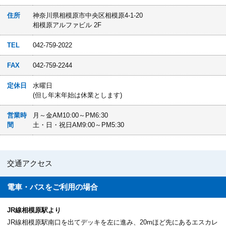
住所
神奈川県相模原市中央区相模原4-1-20
相模原アルファビル 2F
TEL
042-759-2022
FAX
042-759-2244
定休日
水曜日
(但し年末年始は休業とします)
営業時
月～金AM10:00～PM6:30
間
土・日・祝日AM9:00～PM5:30
交通アクセス
電車・バスを
ご利用の場合
JR線相模原駅より
JR線相模原駅南口を出てデッキを左に進み、20mほど先にあるエスカレ