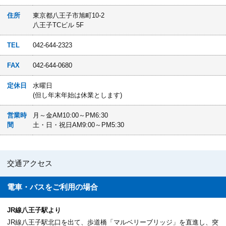
住所
東京都八王子市旭町10-2
八王子TCビル 5F
TEL
042-644-2323
FAX
042-644-0680
定休日
水曜日
(但し年末年始は休業とします)
営業時
月～金AM10:00～PM6:30
間
土・日・祝日AM9:00～PM5:30
交通アクセス
電車・バスを
ご利用の場合
JR線八王子駅より
JR線八王子駅北口を出て、歩道橋「マルベリーブリッジ」を直進し、突