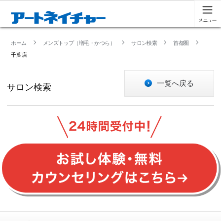
ホーム
メンズトップ（増毛・かつら）
サロン検索
首都圏
千葉店
一覧へ戻る
サロン検索