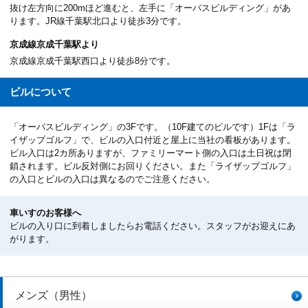
抜け左方向に200mほど進むと、左手に「オーパスビルディング」があ
ります。JR線千葉駅北口より徒歩3分です。
京成線京成千葉駅より
京成線京成千葉駅西口より徒歩8分です。
ビルについて
「オーパスビルディング」の3Fです。（10F建てのビルです）1Fは「ラ
イザップゴルフ」で、ビルの入口付近と屋上に当社の看板があります。
ビル入口は2カ所ありますが、ファミリーマート側の入口は土日祝は閉
鎖されます。ビル反対側にお回りください。また「ライザップゴルフ」
の入口とビルの入口は異なるのでご注意ください。
車いすのお客様へ
ビルの入り口に到着しましたらお電話ください。スタッフがお迎えにあ
がります。
メンズ（男性）