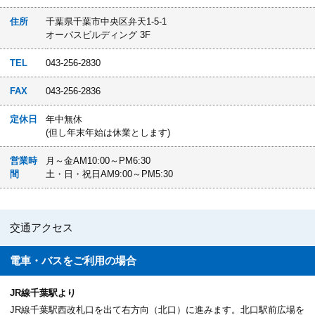
住所
千葉県千葉市中央区弁天1-5-1
オーパスビルディング 3F
TEL
043-256-2830
FAX
043-256-2836
定休日
年中無休
(但し年末年始は休業とします)
営業時
月～金AM10:00～PM6:30
間
土・日・祝日AM9:00～PM5:30
交通アクセス
電車・バスを
ご利用の場合
JR線千葉駅より
JR線千葉駅西改札口を出て右方向（北口）に進みます。北口駅前広場を