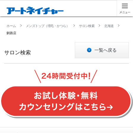
ホーム
メンズトップ（増毛・かつら）
サロン検索
北海道
釧路店
一覧へ戻る
サロン検索