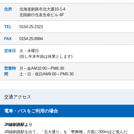
住所
北海道釧路市北大通10-1-4
北陸銀行住友生命ビル 6F
TEL
0154-25-2323
FAX
0154-25-8994
定休日
火・水曜日
(但し年末年始は休業とします)
営業時
月～金AM10:00～PM6:30
間
土・日・祝日AM9:00～PM5:30
交通アクセス
電車・バスを
ご利用の場合
JR線釧路駅より
JR線釧路駅を出て、「北大通り」を「幣舞橋」方面に300mほど進んだ