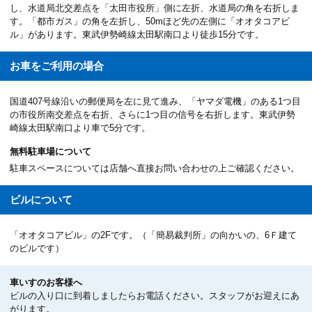
し、水道局北交差点を「太田市役所」側に左折、水道局の角を右折しま
す。「都市ガス」の角を左折し、50mほど先の左側に「オオタコアビ
ル」があります。東武伊勢崎線太田駅南口より徒歩15分です。
お車を
ご利用の場合
国道407号線沿いの郵便局を左に見て進み、「ヤマダ電機」のある1つ目
の市役所南交差点を右折、さらに1つ目の信号を右折します。東武伊勢
崎線太田駅南口より車で5分です。
無料駐車場について
駐車スペースについては店舗へ直接お問い合わせの上ご確認ください。
ビルについて
「オオタコアビル」の2Fです。（「簡易裁判所」の向かいの、6Ｆ建て
のビルです）
車いすのお客様へ
ビルの入り口に到着しましたらお電話ください。スタッフがお迎えにあ
がります。