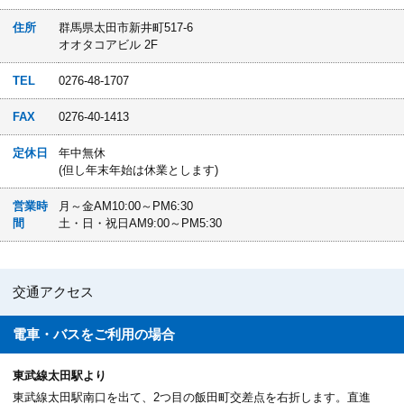
住所
群馬県太田市新井町517-6
オオタコアビル 2F
TEL
0276-48-1707
FAX
0276-40-1413
定休日
年中無休
(但し年末年始は休業とします)
営業時
月～金AM10:00～PM6:30
間
土・日・祝日AM9:00～PM5:30
交通アクセス
電車・バスを
ご利用の場合
東武線太田駅より
東武線太田駅南口を出て、2つ目の飯田町交差点を右折します。直進