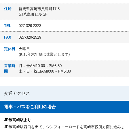
住所
群馬県高崎市八島町17-3
SJ八島町ビル 2F
TEL
027-326-2323
FAX
027-320-1529
定休日
火曜日
(但し年末年始は休業とします)
営業時
月～金AM10:00～PM6:30
間
土・日・祝日AM9:00～PM5:30
交通アクセス
電車・バスを
ご利用の場合
JR線高崎駅より
JR線高崎駅西口を出て、シンフォニーロードを高崎市役所方面に進みま