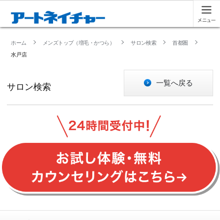
ホーム
メンズトップ（増毛・かつら）
サロン検索
首都圏
水戸店
一覧へ戻る
サロン検索