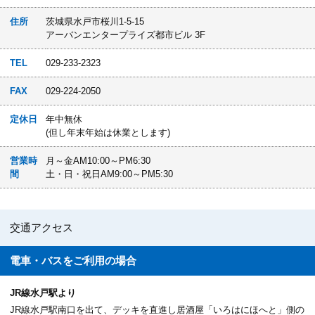
住所
茨城県水戸市桜川1-5-15
アーバンエンタープライズ都市ビル 3F
TEL
029-233-2323
FAX
029-224-2050
定休日
年中無休
(但し年末年始は休業とします)
営業時
月～金AM10:00～PM6:30
間
土・日・祝日AM9:00～PM5:30
交通アクセス
電車・バスを
ご利用の場合
JR線水戸駅より
JR線水戸駅南口を出て、デッキを直進し居酒屋「いろはにほへと」側の