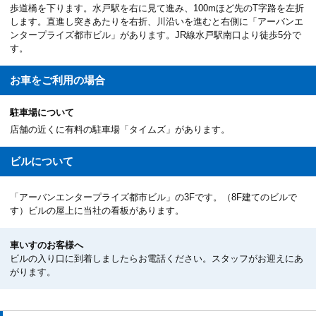
歩道橋を下ります。水戸駅を右に見て進み、100mほど先のT字路を左折
します。直進し突きあたりを右折、川沿いを進むと右側に「アーバンエ
ンタープライズ都市ビル」があります。JR線水戸駅南口より徒歩5分で
す。
お車を
ご利用の場合
駐車場について
店舗の近くに有料の駐車場「タイムズ」があります。
ビルについて
「アーバンエンタープライズ都市ビル」の3Fです。（8F建てのビルで
す）ビルの屋上に当社の看板があります。
車いすのお客様へ
ビルの入り口に到着しましたらお電話ください。スタッフがお迎えにあ
がります。