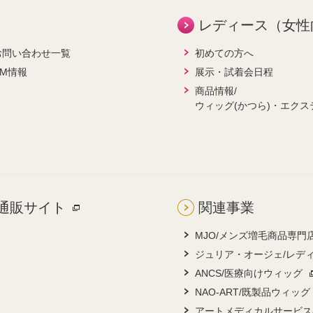
レディース（女性
お問い合わせ一覧
初めての方へ
CM情報
展示・試着会日程
商品情報/
ウィッグ(かつら)・エクス
通販サイト
関連事業
MJO/メンズ増毛商品専門
ジュリア・オージェ/レデ
ANCS/医療向けウィッグ
NAO-ART/既製品ウィッグ
アートメディカルサービス