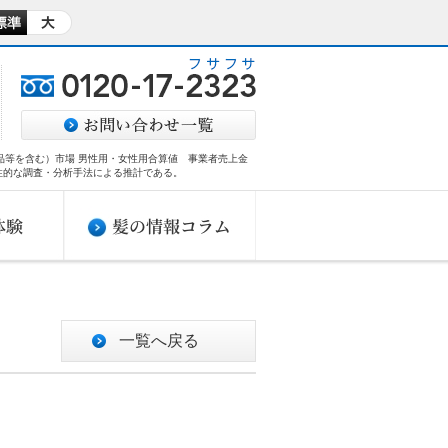
商品等を含む）市場 男性用・女性用合算値 事業者売上金
性的な調査・分析手法による推計である。​
一覧へ戻る