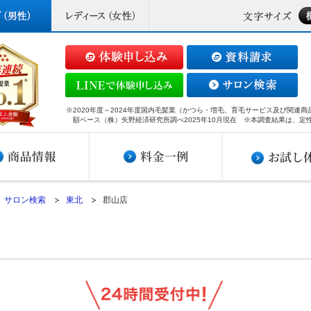
※2020年度～2024年度国内毛髪業（かつら・増毛、育毛サービス及び関連
額ベース（株）矢野経済研究所調べ2025年10月現在 ※本調査結果は、定
サロン検索
東北
郡山店