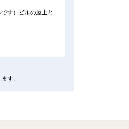
ルです）ビルの屋上と
ります。