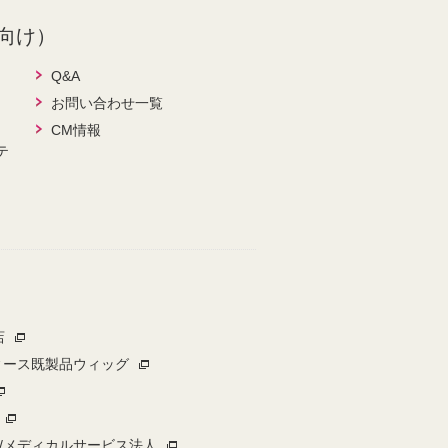
向け）
Q&A
お問い合わせ一覧
CM情報
テ
店
ィース既製品ウィッグ
/メディカルサービス法人