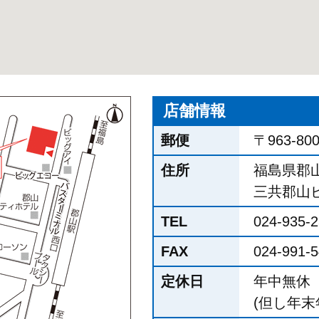
店舗情報
郵便
〒963-80
住所
福島県郡山市
三共郡山ビ
TEL
024-935-
FAX
024-991-
定休日
年中無休
(但し年末