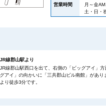
営業時間
月～金AM1
土・日・祝日
JR線郡山駅より
JR線郡山駅西口を出て、右側の「ビッグアイ」方
グアイ」の向かいに「三共郡山ビル南館」がありま
より徒歩3分です。