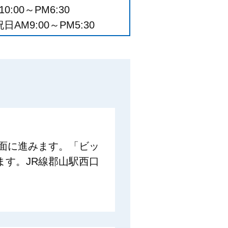
0:00～PM6:30
AM9:00～PM5:30
面に進みます。「ビッ
す。JR線郡山駅西口