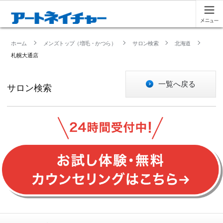
ホーム
メンズトップ（増毛・かつら）
サロン検索
北海道
札幌大通店
一覧へ戻る
サロン検索