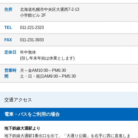
住所
北海道札幌市中央区大通西7-2-13
小学館ビル 2F
TEL
011-221-2323
FAX
011-231-3933
定休日
年中無休
(但し年末年始は休業とします)
営業時
月～金AM10:00～PM6:30
間
土・日・祝日AM9:00～PM5:30
交通アクセス
電車・バスを
ご利用の場合
地下鉄線大通駅より
地下鉄線大通駅1番出口を出て、「大通り公園」を右手に西に直進しま