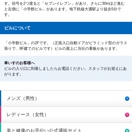
す。信号を2つ渡ると「セブンイレブン」があり、さらに30mほど進む
と左側に「小学館ビル」があります。地下鉄線大通駅より徒歩5分で
す。
ビルについて
「小学館ビル」の2Fです。（正面入口自動ドアがピラミッド型のガラス
張りで、8F建てのビルです）ビルの屋上に当社の看板があります。
車いすのお客様へ
ビルの入り口に到着しましたらお電話ください。スタッフがお迎えにあ
がります。
メンズ（男性）
レディース（女性）
美と健康のお手伝い公式通販サイト