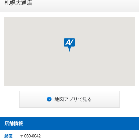
札幌大通店
地図アプリで見る
店舗情報
郵便
〒060-0042