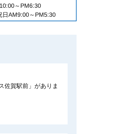
0:00～PM6:30
AM9:00～PM5:30
ス佐賀駅前」がありま