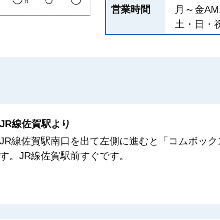
営業時間
月～金AM1
土・日・祝日
JR線佐賀駅より
JR線佐賀駅南口を出て左側に進むと「コムボック
す。JR線佐賀駅前すぐです。