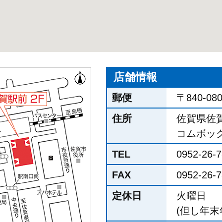
店舗情報
郵便
〒840-08
住所
佐賀県佐賀
コムボック
TEL
0952-26-
FAX
0952-26-
定休日
火曜日
(但し年末