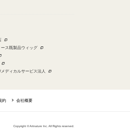
店
ィース既製品ウィッグ
/メディカルサービス法人
規約
会社概要
Copyright © Artnature Inc. All Rights reserved.