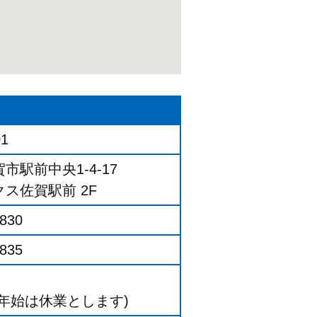
01
市駅前中央1-4-17
ス佐賀駅前 2F
7830
7835
年始は休業とします)