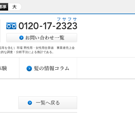
商品等を含む）市場 男性用・女性用合算値 事業者売上金
性的な調査・分析手法による推計である。​
一覧へ戻る