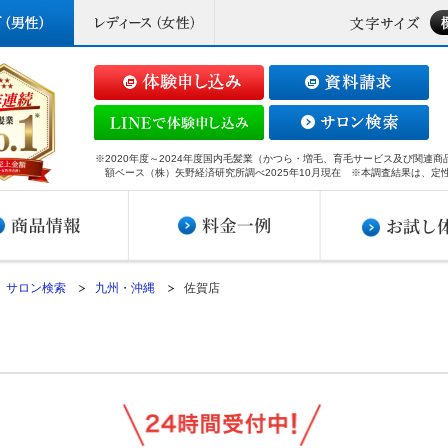
※2020年度～2024年度国内毛髪業（かつら・増毛、育毛サービス及び関連
額ベース（株）矢野経済研究所調べ2025年10月現在 ※本調査結果は、定
サロン検索
九州・沖縄
佐賀店