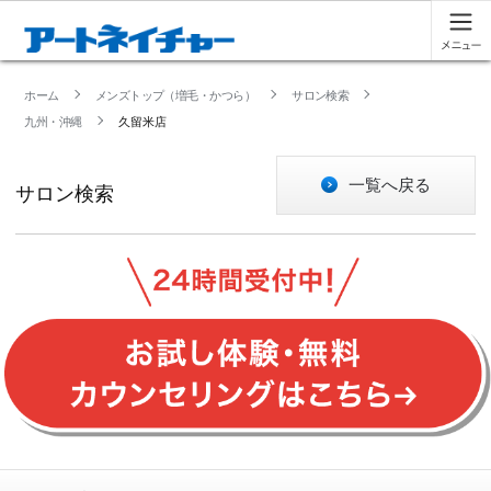
ホーム
メンズトップ（増毛・かつら）
サロン検索
九州・沖縄
久留米店
一覧へ戻る
サロン検索