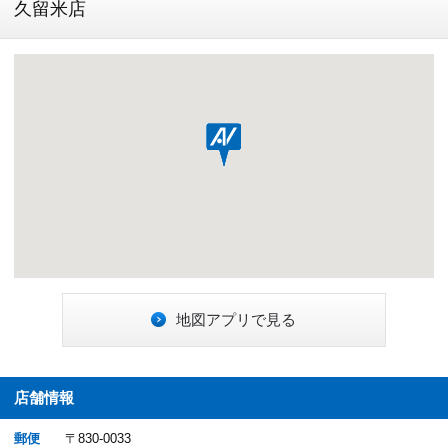
久留米店
地図アプリで見る
店舗情報
郵便
〒830-0033