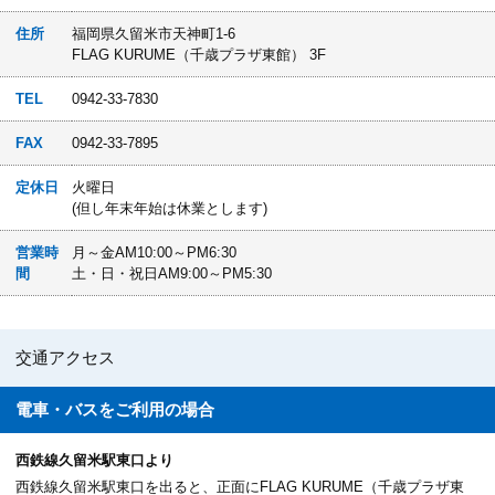
住所
福岡県久留米市天神町1-6
FLAG KURUME（千歳プラザ東館） 3F
TEL
0942-33-7830
FAX
0942-33-7895
定休日
火曜日
(但し年末年始は休業とします)
営業時
月～金AM10:00～PM6:30
間
土・日・祝日AM9:00～PM5:30
交通アクセス
電車・バスを
ご利用の場合
西鉄線久留米駅東口より
西鉄線久留米駅東口を出ると、正面にFLAG KURUME（千歳プラザ東