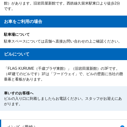
館）があります。旧岩田屋新館です。西鉄線久留米駅東口より徒歩2分
です。
お車を
ご利用の場合
駐車場について
駐車スペースについては店舗へ直接お問い合わせの上ご確認ください。
ビルについて
「FLAG KURUME（千歳プラザ東館）」（旧岩田屋新館）の3Fです。
（4F建てのビルです）1Fは「フードウェイ」で、ビルの壁面に当社の懸
垂幕と看板があります。
車いすのお客様へ
ビルの入り口に到着しましたらお電話ください。スタッフがお迎えにあ
がります。