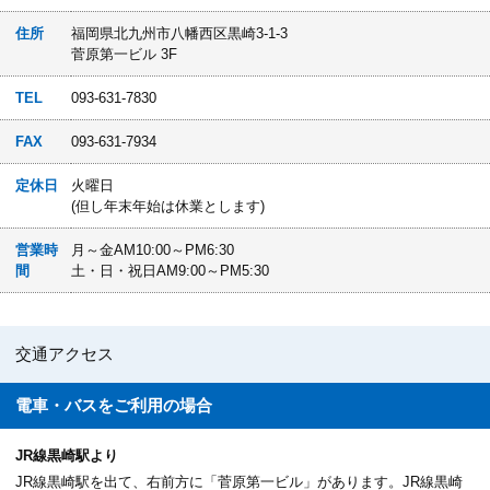
住所
福岡県北九州市八幡西区黒崎3-1-3
菅原第一ビル 3F
TEL
093-631-7830
FAX
093-631-7934
定休日
火曜日
(但し年末年始は休業とします)
営業時
月～金AM10:00～PM6:30
間
土・日・祝日AM9:00～PM5:30
交通アクセス
電車・バスを
ご利用の場合
JR線黒崎駅より
JR線黒崎駅を出て、右前方に「菅原第一ビル」があります。JR線黒崎