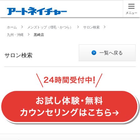
ホーム
メンズトップ（増毛・かつら）
サロン検索
九州・沖縄
黒崎店
一覧へ戻る
サロン検索