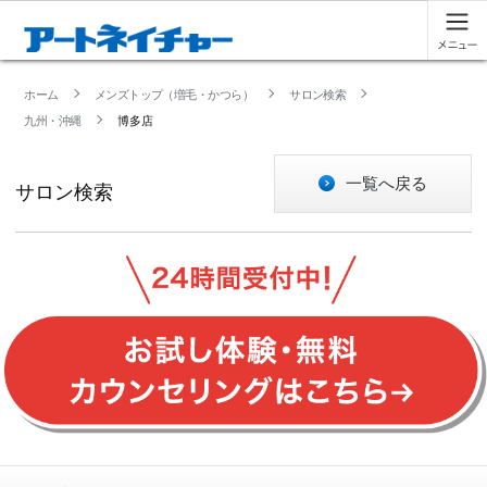
ホーム
メンズトップ（増毛・かつら）
サロン検索
九州・沖縄
博多店
一覧へ戻る
サロン検索