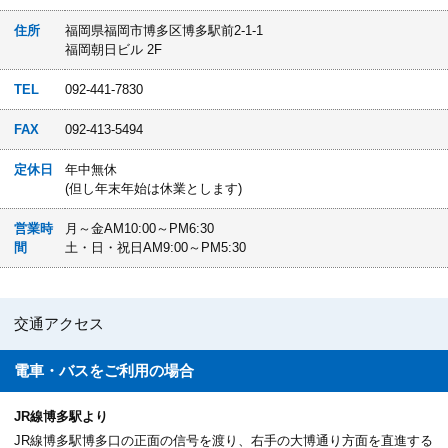
住所
福岡県福岡市博多区博多駅前2-1-1
福岡朝日ビル 2F
TEL
092-441-7830
FAX
092-413-5494
定休日
年中無休
(但し年末年始は休業とします)
営業時
月～金AM10:00～PM6:30
間
土・日・祝日AM9:00～PM5:30
交通アクセス
電車・バスを
ご利用の場合
JR線博多駅より
JR線博多駅博多口の正面の信号を渡り、右手の大博通り方面を直進する