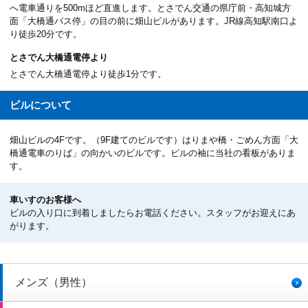
へ電車通りを500mほど直進します。とさでん交通の県庁前・高知城方
面「大橋通バス停」の目の前に畑山ビルがあります。JR線高知駅南口よ
り徒歩20分です。
とさでん大橋通電停より
とさでん大橋通電停より徒歩1分です。
ビルについて
畑山ビルの4Fです。（9F建てのビルです）はりまや橋・ごめん方面「大
橋通電車のりば」の向かいのビルです。ビルの袖に当社の看板がありま
す。
車いすのお客様へ
ビルの入り口に到着しましたらお電話ください。スタッフがお迎えにあ
がります。
メンズ（男性）