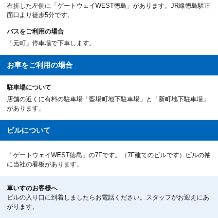
右折した左側に「ゲートウェイWEST徳島」があります。JR線徳島駅正
面口より徒歩5分です。
バスをご利用の場合
「元町」停車場で下車します。
お車を
ご利用の場合
駐車場について
店舗の近くに有料の駐車場「藍場町地下駐車場」と「新町地下駐車場」
があります。
ビルについて
「ゲートウェイWEST徳島」の7Fです。（7F建てのビルです）ビルの袖
に当社の看板があります。
車いすのお客様へ
ビルの入り口に到着しましたらお電話ください。スタッフがお迎えにあ
がります。