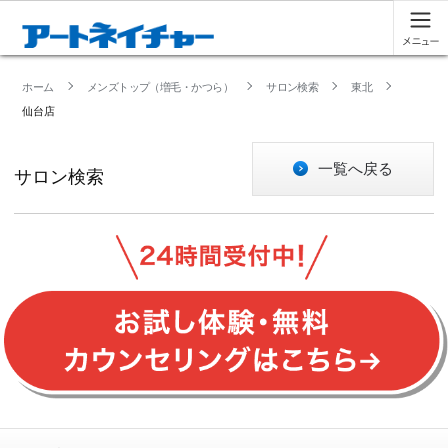
ホーム
メンズトップ（増毛・かつら）
サロン検索
東北
仙台店
一覧へ戻る
サロン検索