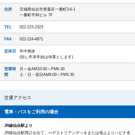
住所
宮城県仙台市青葉区一番町3-6-1
一番町平和ビル 7F
TEL
022-223-2323
FAX
022-224-4871
定休日
年中無休
(但し年末年始は休業とします)
営業時
月～金AM10:00～PM6:30
間
土・日・祝日AM9:00～PM5:30
交通アクセス
電車・バスを
ご利用の場合
JR線仙台駅より
JR線仙台駅西口を出て、ぺデストリアンデッキまたは地上よりハピナ名