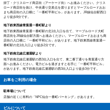
掛丁・クリスロード商店街（アーケード街）へお進みください。クリス
ロード商店街を抜け、中央通り交差点を渡りますとマーブルロードおお
まち商店街の入口横に「一番町平和ビル」があります。JR線仙台駅西口
より徒歩9分です。
地下鉄東西線青葉通一番町駅より
地下鉄東西線青葉通一番町駅の北1出入口を出て、マーブルロード大町
商店街をJR線仙台駅方面へお進みください。マーブルロードおおまち商
店街の入口横に「一番町平和ビル」があります。地下鉄東西線青葉通一
番町駅の北1出入口より徒歩2分です。
地下鉄南北線広瀬通駅より
地下鉄南北線広瀬通駅の西3出入口を出て、東二番丁通りを青葉通り方
面へお進みください。電力ビルを過ぎますと右手に「一番町平和ビル」
があります。地下鉄南北線広瀬通駅の西3出入口より徒歩3分です。
お車を
ご利用の場合
駐車場について
店舗の近くに有料の「NPC仙台一番町パーキング」があります。
ビルについて