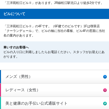
「三洋苑松江ビルⅡ」があります。JR線松江駅北口より徒歩2分です。
ビルについて
「三洋苑松江ビルⅡ」の4Fです。（6F建てのビルです）1Fは喫茶店
「クーランデェール」で、ビルの袖に当社の看板、ビル4Fの窓面に当社
名の案内があります。
車いすのお客様へ
ビルの入り口に到着しましたらお電話ください。スタッフがお迎えにあ
がります。
メンズ（男性）
レディース（女性）
美と健康のお手伝い公式通販サイト