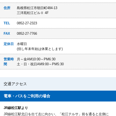
住所
島根県松江市朝日町484-13
三洋苑松江ビルⅡ 4F
TEL
0852-27-2323
FAX
0852-27-7766
定休日
水曜日
(但し年末年始は休業とします)
営業時
月～金AM10:00～PM6:30
間
土・日・祝日AM9:00～PM5:30
交通アクセス
電車・バスを
ご利用の場合
JR線松江駅より
JR線松江駅北口を出て左に向かい、「松江テルサ」前を通ると左側に