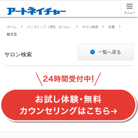
ホーム
メンズトップ（増毛・かつら）
サロン検索
近畿
枚方店
一覧へ戻る
サロン検索