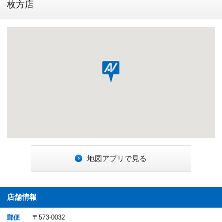
枚方店
地図アプリで見る
店舗情報
郵便
〒573-0032