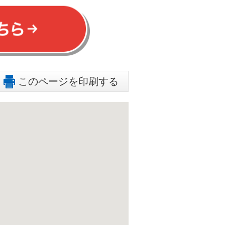
このページを印刷する