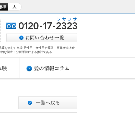
商品等を含む）市場 男性用・女性用合算値 事業者売上金
性的な調査・分析手法による推計である。​
一覧へ戻る