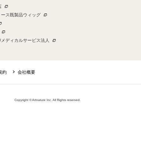
店
ィース既製品ウィッグ
/メディカルサービス法人
規約
会社概要
Copyright © Artnature Inc. All Rights reserved.