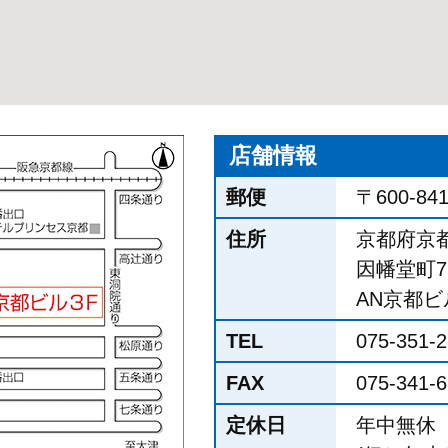
店舗情報
郵便
〒600-84
住所
京都府京
因幡堂町7
AN京都ビル
TEL
075-351-
FAX
075-341-
定休日
年中無休