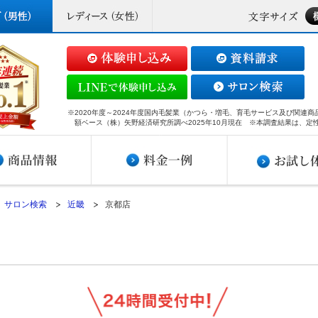
※2020年度～2024年度国内毛髪業（かつら・増毛、育毛サービス及び関連
額ベース（株）矢野経済研究所調べ2025年10月現在 ※本調査結果は、定
サロン検索
近畿
京都店