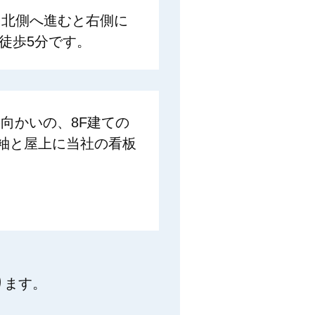
を北側へ進むと右側に
徒歩5分です。
向かいの、8F建ての
袖と屋上に当社の看板
ります。