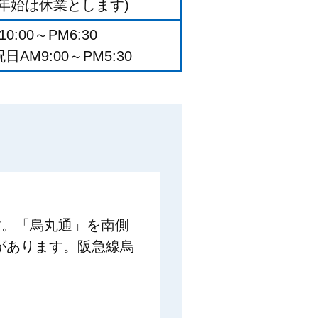
年始は休業とします)
0:00～PM6:30
AM9:00～PM5:30
す。「烏丸通」を南側
があります。阪急線烏
。