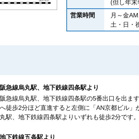
(但し年末
営業時間
月～金AM1
土・日・祝日
阪急線烏丸駅、地下鉄線四条駅より
阪急線烏丸駅、地下鉄線四条駅の5番出口を出ま
へ徒歩2分ほど直進すると左側に「AN京都ビル」
丸駅、地下鉄線四条駅よりいずれも徒歩2分です
地下鉄線五条駅より