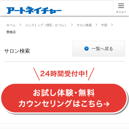
ホーム
メンズトップ（増毛・かつら）
サロン検索
中部
豊橋店
一覧へ戻る
サロン検索