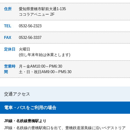
住所
愛知県豊橋市駅前大通1-135
ココラアベニュー 2F
TEL
0532-56-2323
FAX
0532-56-3337
定休日
火曜日
(但し年末年始は休業とします)
営業時
月～金AM10:00～PM6:30
間
土・日・祝日AM9:00～PM5:30
交通アクセス
電車・バスを
ご利用の場合
JR線・名鉄線豊橋駅より
JR線・名鉄線の豊橋駅南口を出て、豊橋鉄道渥美線に沿いペデストリア