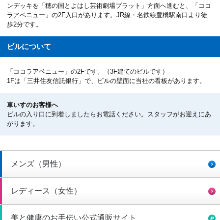
ンデッキを「穂の国とよはし芸術劇場プラット」方面へ進むと、「ココ
ラアベニュー」の2F入口があります。JR線・名鉄線豊橋駅南口より徒
歩2分です。
ビルについて
「ココラアベニュー」の2Fです。（3F建てのビルです）
1Fは「三井住友信託銀行」で、ビルの壁面に当社の看板があります。
車いすのお客様へ
ビルの入り口に到着しましたらお電話ください。スタッフがお迎えにあ
がります。
メンズ（男性）
レディース（女性）
美と健康のお手伝い公式通販サイト