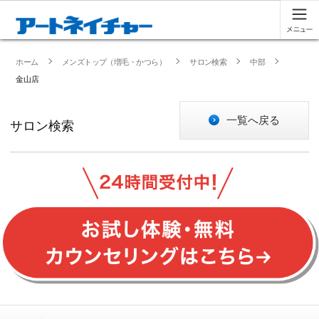
ホーム
メンズトップ（増毛・かつら）
サロン検索
中部
金山店
一覧へ戻る
サロン検索