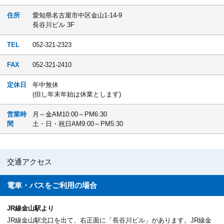
住所
愛知県名古屋市中区金山1-14-9
長谷川ビル 3F
TEL
052-321-2323
FAX
052-321-2410
定休日
年中無休
(但し年末年始は休業とします)
営業時
月～金AM10:00～PM6:30
間
土・日・祝日AM9:00～PM5:30
交通アクセス
電車・バスを
ご利用の場合
JR線金山駅より
JR線金山駅北口を出て、右正面に「長谷川ビル」があります。JR線金