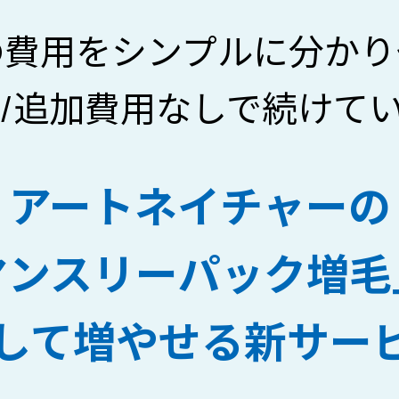
の費用をシンプルに分かり
/追加費用なしで続けて
アートネイチャーの
マンスリーパック増毛
して増やせる新サー