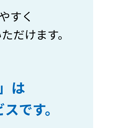
やすく
いただけます。
」は
ビスです。