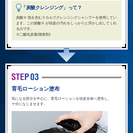
「炭酸クレンジング」
って？
炭酸
※
泡を含むスカルプクレンジングシャンプーを使用してい
ます。この炭酸
※
が頭皮の汚れをしっかりと浮かし出してくれ
るのです。
※二酸化炭素(噴射剤)
育毛ローション塗布
気になる部分を中心に、育毛ローションを頭皮全体へ塗布し、
十分になじませます。