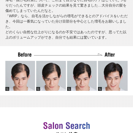
薄毛・抜け毛対策について、これまで自分なりに自毛のケアはしていたつも
りだったんですが、頭皮チェックの結果を見て驚きました…大分自分の髪を
傷めてしまっていたんだなと。
「WRP」なら、自毛を活かしながらの増毛ができるとのアドバイスをいただ
き、今回は一番気になっていた分け目部分を中心とした増毛をお願いしまし
た。
どのくらい自然な仕上がりになるのか不安ではあったのですが、思ってた以
上のボリュームアップができ、自分でも結果には驚いています。