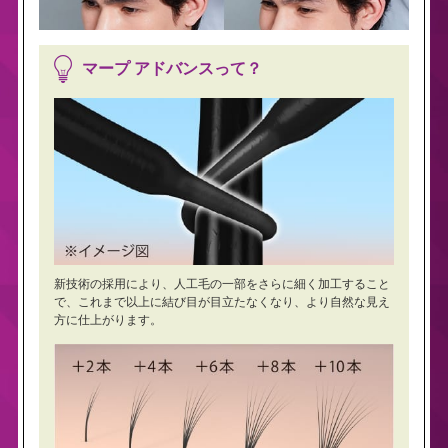
マープ アドバンスって？
新技術の採用により、人工毛の一部をさらに細く加工すること
で、これまで以上に結び目が目立たなくなり、より自然な見え
方に仕上がります。