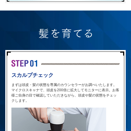
スカルプチェック
まずは頭皮・髪の状態を専属のカウンセラーがお調べいたします。
マイクロスキャナで、頭皮を200倍に拡大してモニターに表示。お客
様ご自身の目で確認していただきながら、頭皮や髪の状態をチェッ
クします。