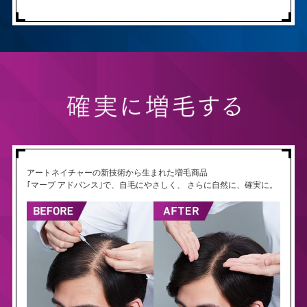
アートネイチャーの新技術から生まれた増毛商品
｢マープ アドバンス｣で、自毛にやさしく、
さらに自然に、確実に。