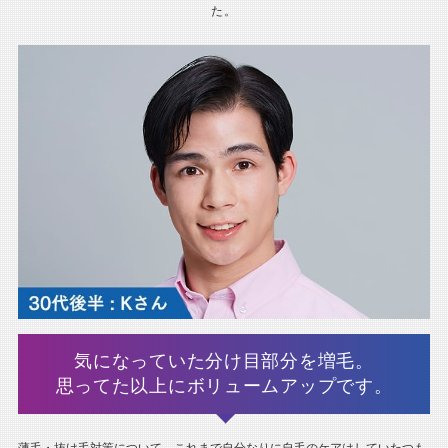
た。
気になっていた分け目部分を増毛。
思ってた以上にボリュームアップです。