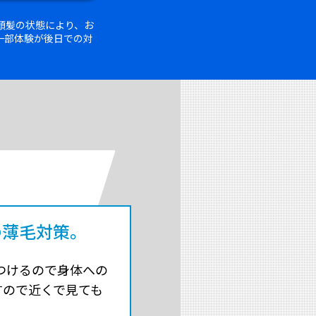
頭髪の状態により、お
一部体験が後日での対
の薄毛対策。
つけるので身体への
すので近くで見ても