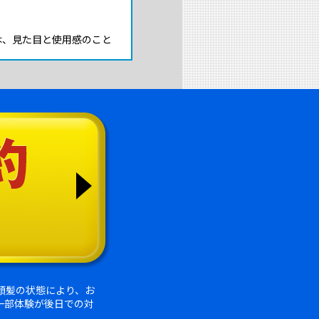
は、見た目と使用感のこと
頭髪の状態により、お
一部体験が後日での対