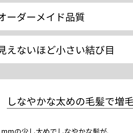
オーダーメイド品質
見えないほど小さい結び目
しなやかな太めの毛髪で増
.1mmの少し太めでしなやかな髪が、