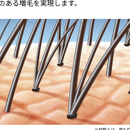
のある増毛を実現します。
※自然とは、見た