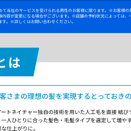
初めて当社のサービスを受けられる男性のお客様に限ります。※お客様の
験内容が変更になる場合がございます。※店舗の予約状況によっては、
ます。※詳しくはお問い合わせください。
とは
客さまの理想の髪を実現するとっておき
アートネイチャー独自の技術を用いた人工毛を直接 結び
。一人ひとりに合った髪色・毛髪タイプを選定して増や
然な仕上がりに。