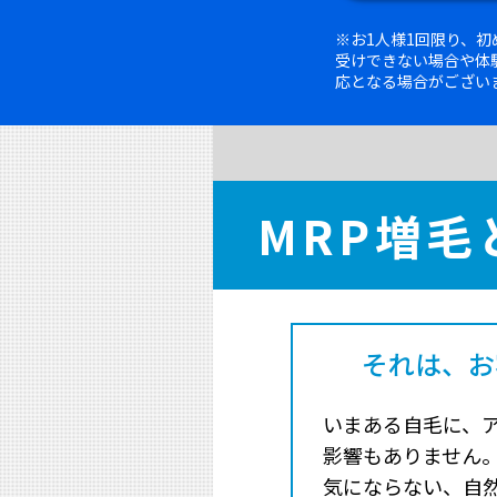
※お1人様1回限り、
受けできない場合や体
応となる場合がござい
MRP増毛
それは、お
いまある自毛に、
影響もありません
気にならない、自