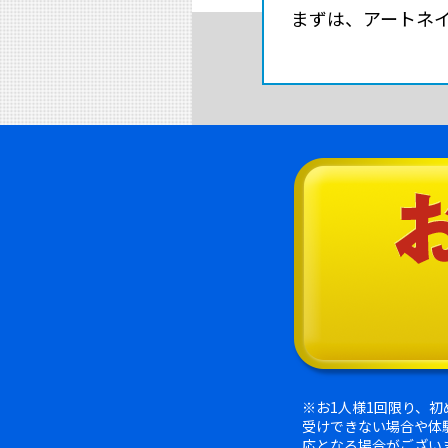
まずは、アートネ
※お1人様1回限り、
受けできない場合や体
応となる場合がござい