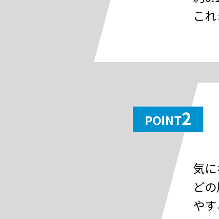
これ
2
POINT
気に
どの
やす