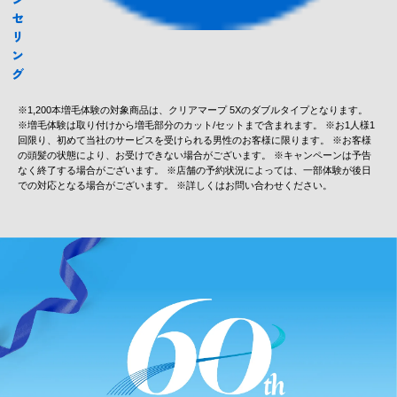
セ
リ
ン
グ
※1,200本増毛体験の対象商品は、クリアマープ 5Xのダブルタイプとなります。
※増毛体験は取り付けから増毛部分のカット/セットまで含まれます。 ※お1人様1
回限り、初めて当社のサービスを受けられる男性のお客様に限ります。 ※お客様
の頭髪の状態により、お受けできない場合がございます。 ※キャンペーンは予告
なく終了する場合がございます。 ※店舗の予約状況によっては、一部体験が後日
での対応となる場合がございます。 ※詳しくはお問い合わせください。