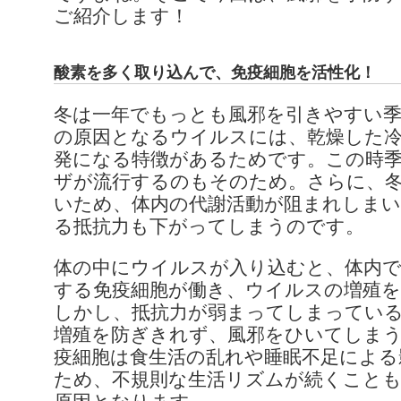
ご紹介します！
酸素を多く取り込んで、免疫細胞を活性化！
冬は一年でもっとも風邪を引きやすい季
の原因となるウイルスには、乾燥した
発になる特徴があるためです。この時
ザが流行するのもそのため。さらに、
いため、体内の代謝活動が阻まれしま
る抵抗力も下がってしまうのです。
体の中にウイルスが入り込むと、体内
する免疫細胞が働き、ウイルスの増殖
しかし、抵抗力が弱まってしまってい
増殖を防ぎきれず、風邪をひいてしま
疫細胞は食生活の乱れや睡眠不足による
ため、不規則な生活リズムが続くこと