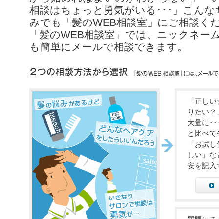
相談はちょっと勇気がいる･･･」こん
みでも「髪のWEB相談室」にご相談く
「髪のWEB相談室」では、ニックネー
も簡単にメールで相談できます。
2つの相談方法から選択 「髪のWEB相談室」には、メールで相談・チェックで相談の2つのご相談方法があります。
「正しい
りたい？
大量に･
と比べて
「お試し
しい」な
安を記入