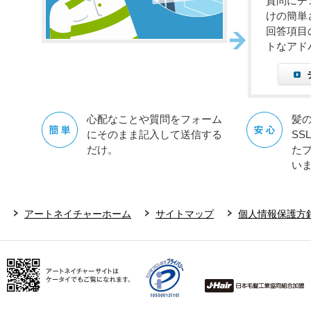
質問にチ
けの簡単
回答項目
トなアド
心配なことや質問をフォーム
髪
にそのまま記入して送信する
SS
だけ。
た
い
アートネイチャーホーム
サイトマップ
個人情報保護方