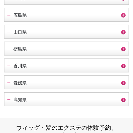
広島県
山口県
徳島県
香川県
愛媛県
高知県
ウィッグ・髪のエクステの体験予約、