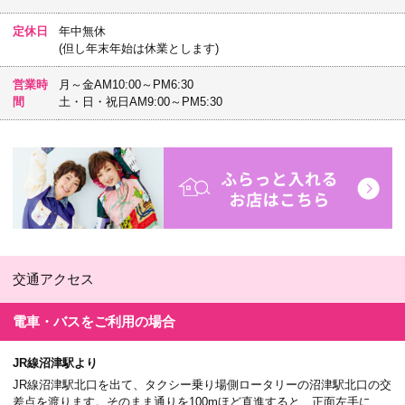
定休日
年中無休
(但し年末年始は休業とします)
営業時
月～金AM10:00～PM6:30
間
土・日・祝日AM9:00～PM5:30
交通アクセス
電車・バスを
ご利用の場合
JR線沼津駅より
JR線沼津駅北口を出て、タクシー乗り場側ロータリーの沼津駅北口の交
差点を渡ります。そのまま通りを100mほど直進すると、正面左手に