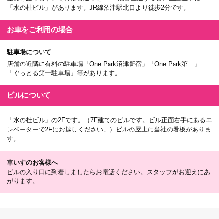
「水の杜ビル」があります。JR線沼津駅北口より徒歩2分です。
お車を
ご利用の場合
駐車場について
店舗の近隣に有料の駐車場「One Park沼津新宿」「One Park第二」
「ぐっとる第一駐車場」等があります。
ビルについて
「水の杜ビル」の2Fです。（7F建てのビルです。ビル正面右手にあるエ
レベーターで2Fにお越しください。）ビルの屋上に当社の看板がありま
す。
車いすのお客様へ
ビルの入り口に到着しましたらお電話ください。スタッフがお迎えにあ
がります。