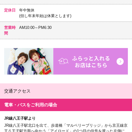
定休日
年中無休
(但し年末年始は休業とします)
営業時
AM10:00～PM6:30
間
交通アクセス
電車・バスを
ご利用の場合
JR線八王子駅より
JR線八王子駅北口を出て、歩道橋「マルベリーブリッジ」から京王線京
王八王子駅方面へ向かう「アイロード」の1つ目の信号を渡った左側に